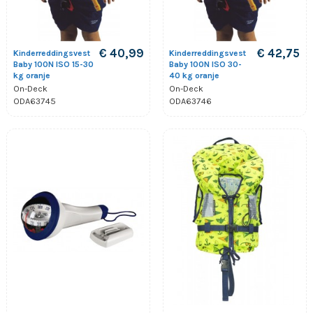
€ 40,99
€ 42,75
Kinderreddingsvest
Kinderreddingsvest
Baby 100N ISO 15-30
Baby 100N ISO 30-
kg oranje
40 kg oranje
On-Deck
On-Deck
ODA63745
ODA63746