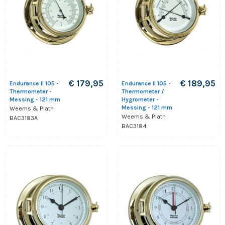
€ 179,95
€ 189,95
Endurance II 105 -
Endurance II 105 -
Thermometer -
Thermometer /
Messing - 121 mm
Hygrometer -
Messing - 121 mm
Weems & Plath
Weems & Plath
BAC3183A
BAC3184