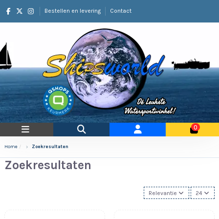
Bestellen en levering
Contact
0
Home
Zoekresultaten
Zoekresultaten
Relevantie
24