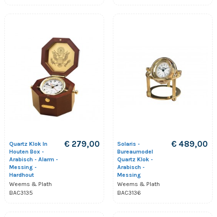
€ 279,00
€ 489,00
Quartz Klok In
Solaris -
Houten Box -
Bureaumodel
Arabisch - Alarm -
Quartz Klok -
Messing -
Arabisch -
Hardhout
Messing
Weems & Plath
Weems & Plath
BAC3135
BAC3136