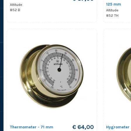
125 mm
Altitude
852 B
Altitude
852 TH
€ 64,00
Thermometer - 71 mm
Hygrometer 