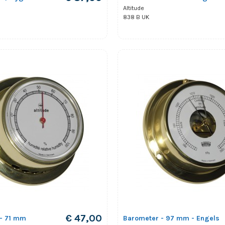
Altitude
838 B UK
€ 47,00
- 71 mm
Barometer - 97 mm - Engels