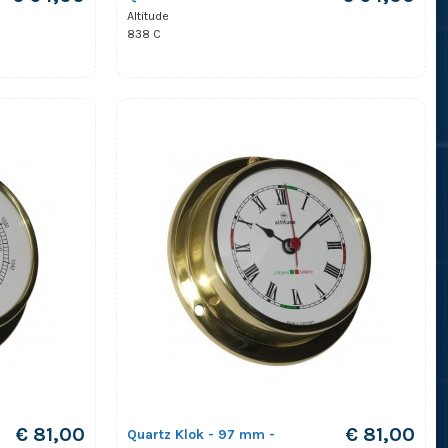
Altitude
838 C
€ 81,00
€ 81,00
Quartz Klok - 97 mm -