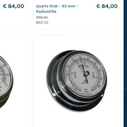
€ 84,00
€ 84,00
Quartz Klok - 95 mm -
Radiostilte
Altitude
842 CZ