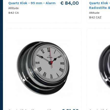
€ 84,00
Quartz Klok - 95 mm - Alarm
Quartz Klok 
Radiostilte 
Altitude
842 CA
Altitude
842 CAZ