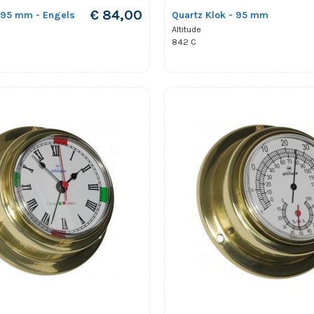
€ 84,00
 95 mm - Engels
Quartz Klok - 95 mm
Altitude
842 C