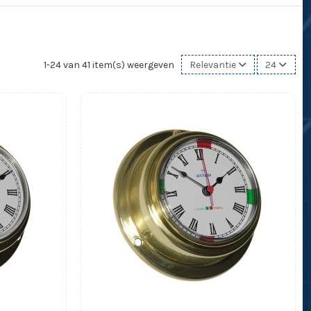
1-24 van 41 item(s) weergeven
Relevantie
24