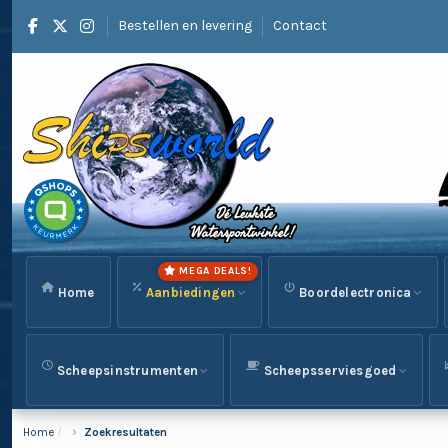
Bestellen en levering
Contact
MEGA DEALS!
Home
Aanbiedingen
Boordelectronica
Scheepsinstrumenten
Scheepsserviesgoed
Home
Zoekresultaten