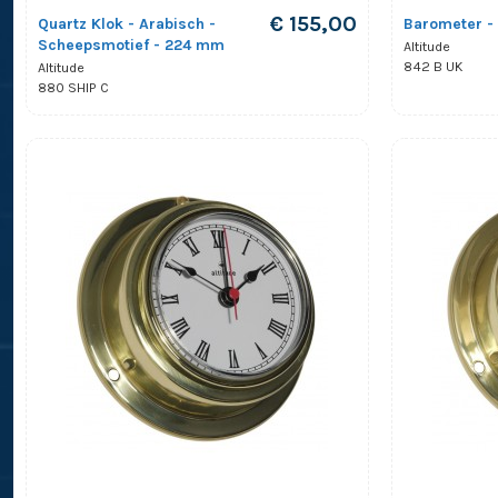
€ 155,00
Quartz Klok - Arabisch -
Barometer -
Scheepsmotief - 224 mm
Altitude
842 B UK
Altitude
880 SHIP C