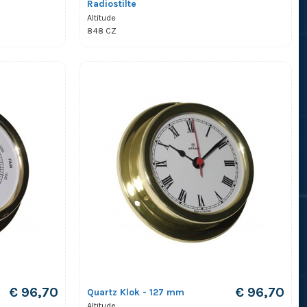
Radiostilte
Altitude
848 CZ
€ 96,70
€ 96,70
Quartz Klok - 127 mm
Altitude