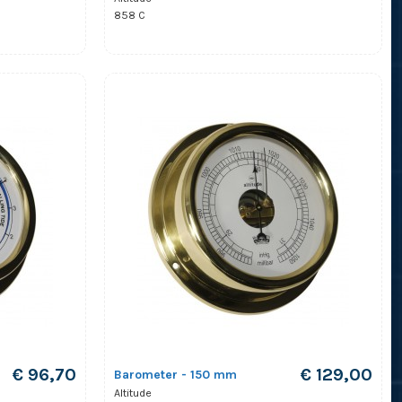
858 C
€ 96,70
€ 129,00
Barometer - 150 mm
Altitude