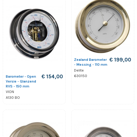
€ 199,00
Zealand Barometer
- Messing - 110 mm
Delite
€ 154,00
630150
Barometer - Open
Versie - Glanzend
RVS - 150 mm
VION
A130 BO