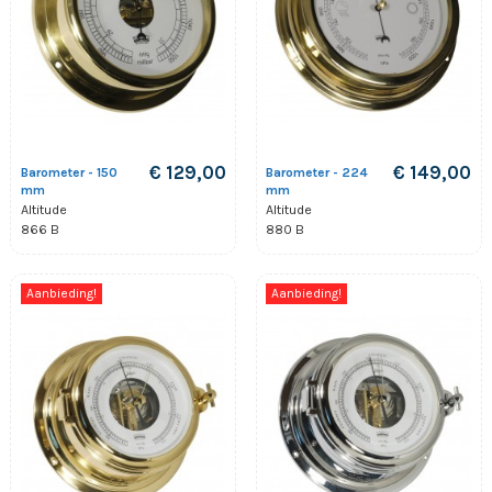
€ 129,00
€ 149,00
Barometer - 150
Barometer - 224
mm
mm
Altitude
Altitude
866 B
880 B
Aanbieding!
Aanbieding!