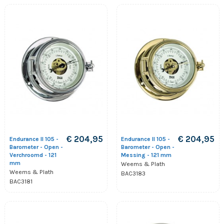
€ 204,95
€ 204,95
Endurance II 105 -
Endurance II 105 -
Barometer - Open -
Barometer - Open -
Verchroomd - 121
Messing - 121 mm
mm
Weems & Plath
Weems & Plath
BAC3183
BAC3181