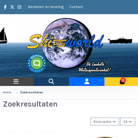
Bestellen en levering
Contact
0
Home
Zoekresultaten
Zoekresultaten
Relevantie
24