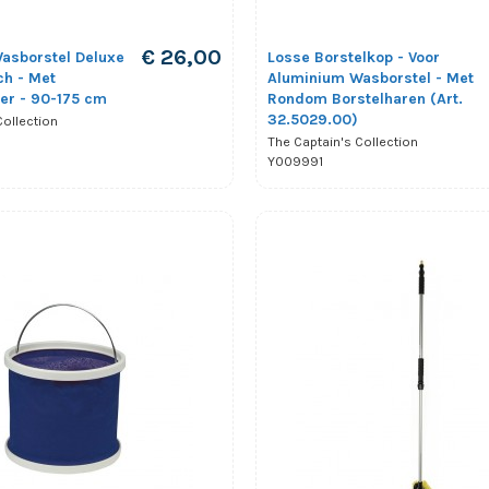
€ 26,00
asborstel Deluxe
Losse Borstelkop - Voor
ch - Met
Aluminium Wasborstel - Met
er - 90-175 cm
Rondom Borstelharen (Art.
32.5029.00)
Collection
The Captain's Collection
Y009991