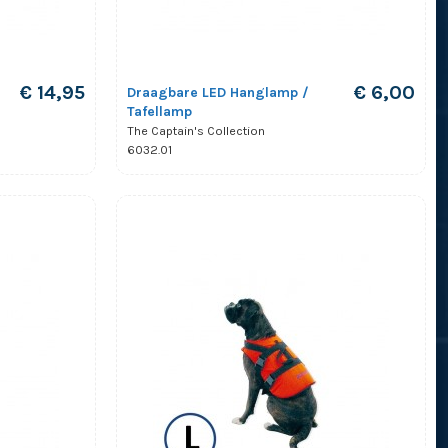
€ 14,95
€ 6,00
Draagbare LED Hanglamp /
Tafellamp
The Captain's Collection
6032.01