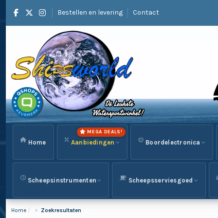
Bestellen en levering
Contact
MEGA DEALS!
Home
Aanbiedingen
Boordelectronica
Scheepsinstrumenten
Scheepsserviesgoed
Home
Zoekresultaten