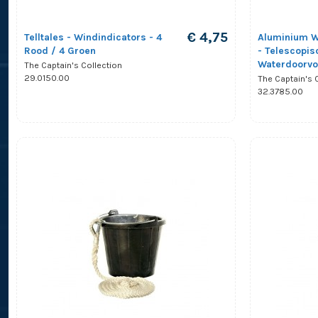
€ 4,75
Telltales - Windindicators - 4
Aluminium W
Rood / 4 Groen
- Telescopis
Waterdoorvo
The Captain's Collection
29.0150.00
The Captain's 
32.3785.00