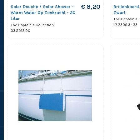
€ 8,20
Solar Douche / Solar Shower -
Brillenkoord 
Warm Water Op Zonkracht - 20
Zwart
Liter
The Captain's 
12.2309.3423
The Captain's Collection
03.2218.00