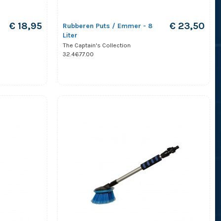
€ 18,95
€ 23,50
Rubberen Puts / Emmer - 8
Liter
The Captain's Collection
32.4677.00