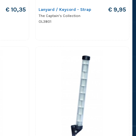
€ 10,35
€ 9,95
Lanyard / Keycord - Strap
The Captain's Collection
OL3801