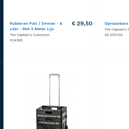
€ 29,50
Rubberen Puts / Emmer - 8
Opvouwbare 
Liter - Met 3 Meter Lijn
The Captain's 
32.4757.00
The Captain's Collection
Y04765