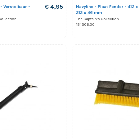
€ 4,95
- Verstelbaar -
Navyline - Plaat Fender - 412 x
212 x 46 mm
Collection
The Captain's Collection
15.1206.00