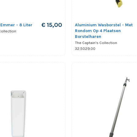
€ 15,00
Emmer - 8 Liter
Aluminium Wasborstel - Met
Rondom Op 4 Plaatsen
Collection
Borstelharen
The Captain's Collection
32.5029.00