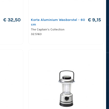
€ 32,50
€ 9,15
Korte Aluminium Wasborstel - 60
cm
The Captain's Collection
32.5163