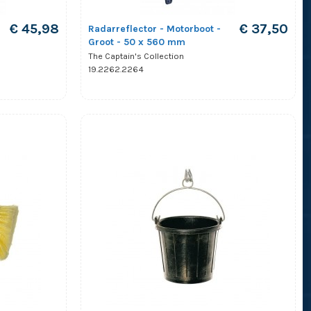
€ 45,98
€ 37,50
Radarreflector - Motorboot -
Groot - 50 x 560 mm
The Captain's Collection
19.2262.2264