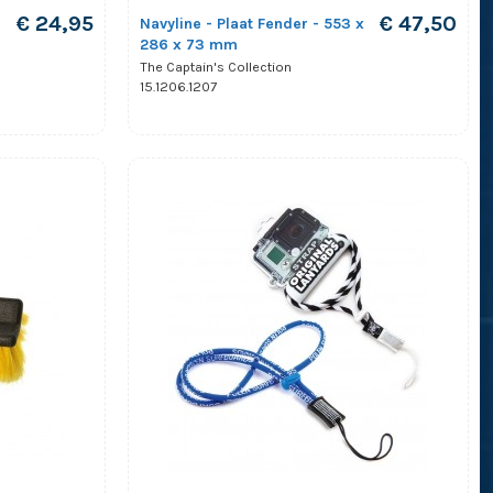
€ 24,95
€ 47,50
Navyline - Plaat Fender - 553 x
286 x 73 mm
The Captain's Collection
15.1206.1207