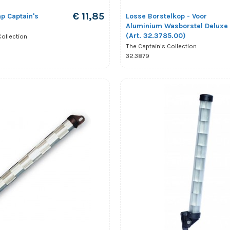
€ 11,85
p Captain's
Losse Borstelkop - Voor
Aluminium Wasborstel Deluxe
(Art. 32.3785.00)
Collection
The Captain's Collection
32.3879