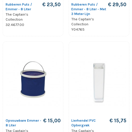
€ 23,50
€ 29,50
Rubberen Puts /
Rubberen Puts /
Emmer - 8 Liter
Emmer - 8 Liter - Met
3 Meter Lijn
The Captain's
The Captain's
Collection
Collection
32.4677.00
Y04765
€ 15,00
€ 15,75
Opvouwbare Emmer -
Lierhendel PVC
8 Liter
Opbergvak
The Captain's
The Captain's