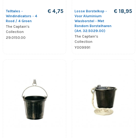
€ 4,75
€ 18,95
Telltales -
Losse Borstelkop -
Windindicators - 4
Voor Aluminium
Rood / 4 Groen
Wasborstel - Met
Rondom Borstelharen
The Captain's
(Art. 32.5029.00)
Collection
The Captain's
29.0150.00
Collection
Y009991