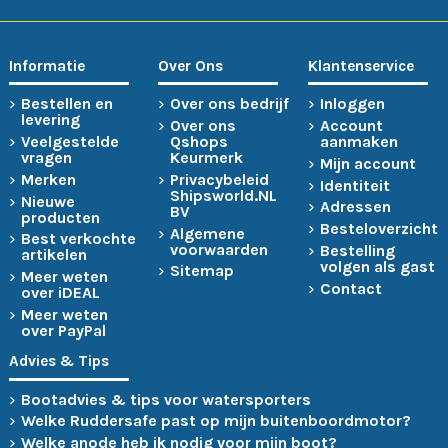
Informatie
Over Ons
Klantenservice
Bestellen en
Over ons bedrijf
Inloggen
levering
Over ons
Account
Veelgestelde
Qshops
aanmaken
vragen
Keurmerk
Mijn account
Merken
Privacybeleid
Identiteit
Shipsworld.NL
Nieuwe
Adressen
BV
producten
Besteloverzicht
Algemene
Best verkochte
voorwaarden
Bestelling
artikelen
volgen als gast
Sitemap
Meer weten
Contact
over iDEAL
Meer weten
over PayPal
Advies & Tips
Bootadvies & tips voor watersporters
Welke Ruddersafe past op mijn buitenboordmotor?
Welke anode heb ik nodig voor mijn boot?