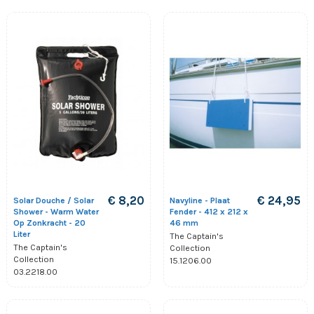
€ 8,20
€ 24,95
Solar Douche / Solar
Navyline - Plaat
Shower - Warm Water
Fender - 412 x 212 x
Op Zonkracht - 20
46 mm
Liter
The Captain's
The Captain's
Collection
Collection
15.1206.00
03.2218.00