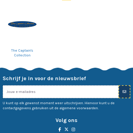
The Captain's
Collection
Schrijf je in voor de nieuwsbrief
U kunt op elk gewenst moment weer uitschrijven. Hiervoor kunt u de
contactgegevens gebruiken uit de algemene voorwaarden.
Volg ons