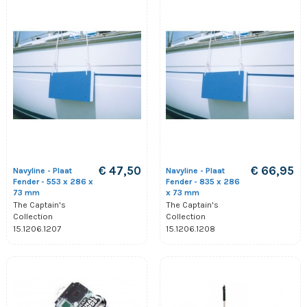
€ 47,50
€ 66,95
Navyline - Plaat
Navyline - Plaat
Fender - 553 x 286 x
Fender - 835 x 286
73 mm
x 73 mm
The Captain's
The Captain's
Collection
Collection
15.1206.1207
15.1206.1208