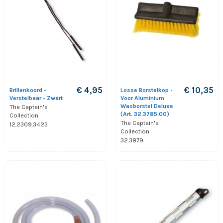
€ 4,95
€ 10,35
Brillenkoord -
Losse Borstelkop -
Verstelbaar - Zwart
Voor Aluminium
Wasborstel Deluxe
The Captain's
(Art. 32.3785.00)
Collection
The Captain's
12.2309.3423
Collection
32.3879