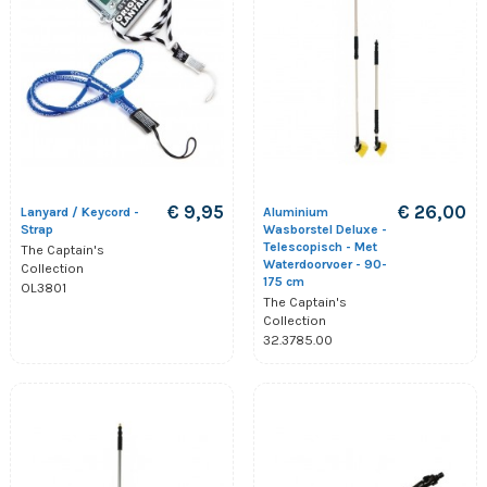
€ 9,95
€ 26,00
Lanyard / Keycord -
Aluminium
Strap
Wasborstel Deluxe -
Telescopisch - Met
The Captain's
Waterdoorvoer - 90-
Collection
175 cm
OL3801
The Captain's
Collection
32.3785.00