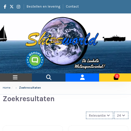
Bestellen en levering
Contact
0
Home
Zoekresultaten
Zoekresultaten
Relevantie
24