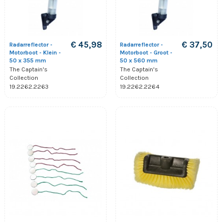
€ 45,98
€ 37,50
Radarreflector -
Radarreflector -
Motorboot - Klein -
Motorboot - Groot -
50 x 355 mm
50 x 560 mm
The Captain's
The Captain's
Collection
Collection
19.2262.2263
19.2262.2264