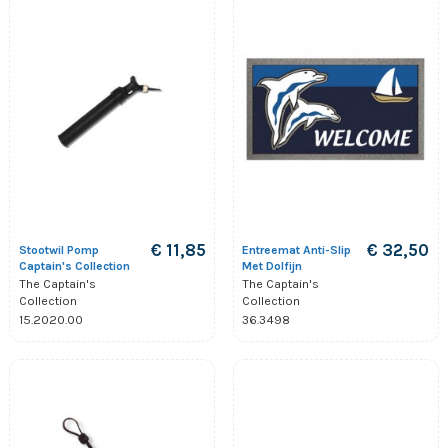
€ 11,85
€ 32,50
Stootwil Pomp
Entreemat Anti-Slip
Captain's Collection
Met Dolfijn
The Captain's
The Captain's
Collection
Collection
15.2020.00
36.3498