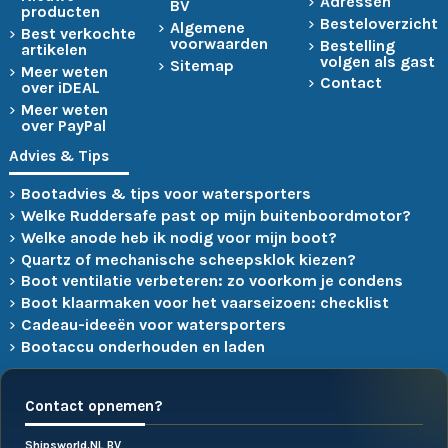
Adressen
BV
producten
Besteloverzicht
Algemene
Best verkochte
voorwaarden
Bestelling
artikelen
volgen als gast
Sitemap
Meer weten
Contact
over iDEAL
Meer weten
over PayPal
Advies & Tips
Bootadvies & tips voor watersporters
Welke Ruddersafe past op mijn buitenboordmotor?
Welke anode heb ik nodig voor mijn boot?
Quartz of mechanische scheepsklok kiezen?
Boot ventilatie verbeteren: zo voorkom je condens
Boot klaarmaken voor het vaarseizoen: checklist
Cadeau-ideeën voor watersporters
Bootaccu onderhouden en laden
Contact opnemen?
Shipsworld.NL BV