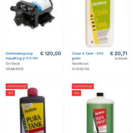
€ 120,00
€ 20,71
Drinkwaterpomp
Clean A Tank - 500
AquaKing jr 2.0 12V
gram
€ 22,51
On-Deck
Yachticon
ODA64519
01.1032.00
Aanbieding!
Aanbieding!
-8%
-8%