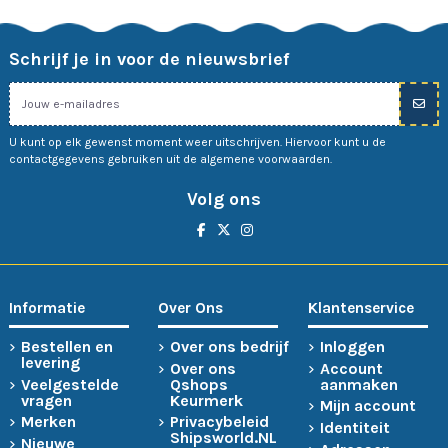
Schrijf je in voor de nieuwsbrief
U kunt op elk gewenst moment weer uitschrijven. Hiervoor kunt u de
contactgegevens gebruiken uit de algemene voorwaarden.
Volg ons
Informatie
Over Ons
Klantenservice
Bestellen en
Over ons bedrijf
Inloggen
levering
Over ons
Account
Veelgestelde
Qshops
aanmaken
vragen
Keurmerk
Mijn account
Merken
Privacybeleid
Identiteit
Shipsworld.NL
Nieuwe