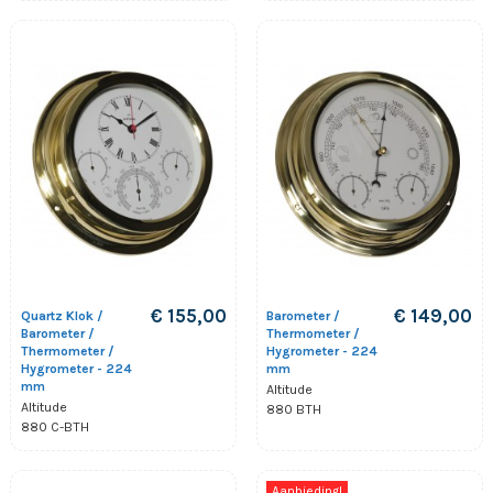
€ 155,00
€ 149,00
Quartz Klok /
Barometer /
Barometer /
Thermometer /
Thermometer /
Hygrometer - 224
Hygrometer - 224
mm
mm
Altitude
Altitude
880 BTH
880 C-BTH
Aanbieding!