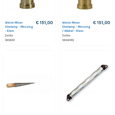
€ 151,00
€ 151,00
Welsh Miner
Welsh Miner
Olielamp - Messing
Olielamp - Messing
- Klein
/ Nikkel - Klein
Delite
Delite
1896M
1896MN