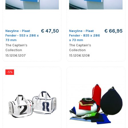
€ 47,50
€ 66,95
Navyline - Plaat
Navyline - Plaat
Fender - 553 x 286 x
Fender - 835 x 286
73 mm
x 73 mm
The Captain's
The Captain's
Collection
Collection
15.1206.1207
15.1206.1208
-5%