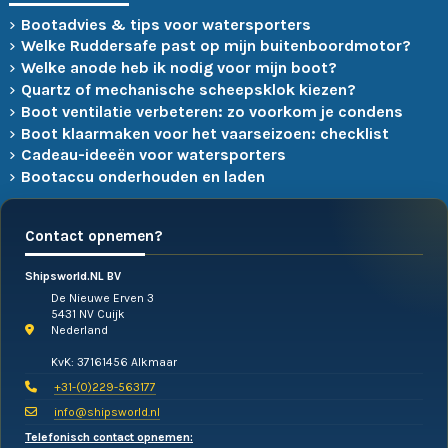
Bootadvies & tips voor watersporters
Welke Ruddersafe past op mijn buitenboordmotor?
Welke anode heb ik nodig voor mijn boot?
Quartz of mechanische scheepsklok kiezen?
Boot ventilatie verbeteren: zo voorkom je condens
Boot klaarmaken voor het vaarseizoen: checklist
Cadeau-ideeën voor watersporters
Bootaccu onderhouden en laden
Contact opnemen?
Shipsworld.NL BV
De Nieuwe Erven 3
5431 NV Cuijk
Nederland
KvK: 37161456 Alkmaar
+31-(0)229-563177
info@shipsworld.nl
Telefonisch contact opnemen: