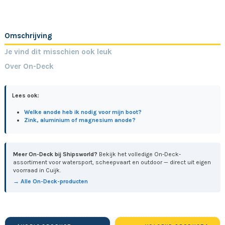
Omschrijving
Je vind dit misschien ook leuk
Over On-Deck
Lees ook:
Welke anode heb ik nodig voor mijn boot?
Zink, aluminium of magnesium anode?
Meer On-Deck bij Shipsworld?
Bekijk het volledige On-Deck-
assortiment voor watersport, scheepvaart en outdoor — direct uit eigen
voorraad in Cuijk.
→ Alle On-Deck-producten