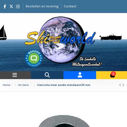
Bestellen en levering
Contact
0
Home
On-Deck
Conische moer anode standaard 25 mm