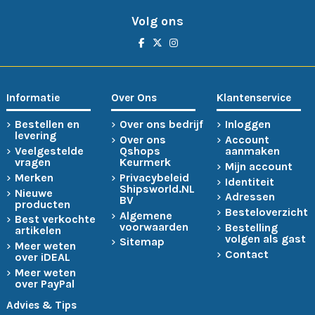
Volg ons
Informatie
Over Ons
Klantenservice
Bestellen en
Over ons bedrijf
Inloggen
levering
Over ons
Account
Veelgestelde
Qshops
aanmaken
vragen
Keurmerk
Mijn account
Merken
Privacybeleid
Identiteit
Shipsworld.NL
Nieuwe
Adressen
BV
producten
Besteloverzicht
Algemene
Best verkochte
voorwaarden
Bestelling
artikelen
volgen als gast
Sitemap
Meer weten
Contact
over iDEAL
Meer weten
over PayPal
Advies & Tips