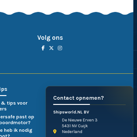
Volg ons
ips
Contact opnemen?
 & tips voor
ers
Shipsworld.NL BV
ersafe past op
De Nieuwe Erven 3
nboordmotor?
5431 NV Cuijk
e heb ik nodig
Nederland
boot?