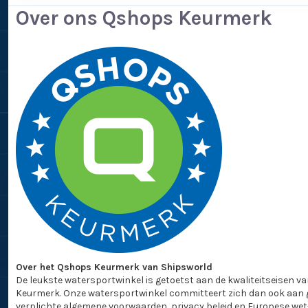
Over ons Qshops Keurmerk
Over het Qshops Keurmerk van Shipsworld
De leukste watersportwinkel is getoetst aan de kwaliteitseisen 
Keurmerk. Onze watersportwinkel committeert zich dan ook aan 
verplichte algemene voorwaarden, privacy beleid en Europese wet-