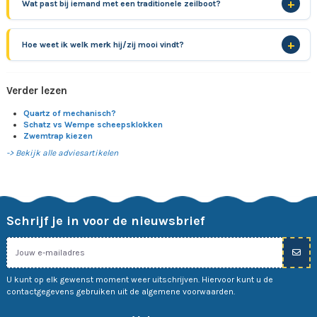
Wat past bij iemand met een traditionele zeilboot?
Hoe weet ik welk merk hij/zij mooi vindt?
Verder lezen
Quartz of mechanisch?
Schatz vs Wempe scheepsklokken
Zwemtrap kiezen
-> Bekijk alle adviesartikelen
Schrijf je in voor de nieuwsbrief
U kunt op elk gewenst moment weer uitschrijven. Hiervoor kunt u de
contactgegevens gebruiken uit de algemene voorwaarden.