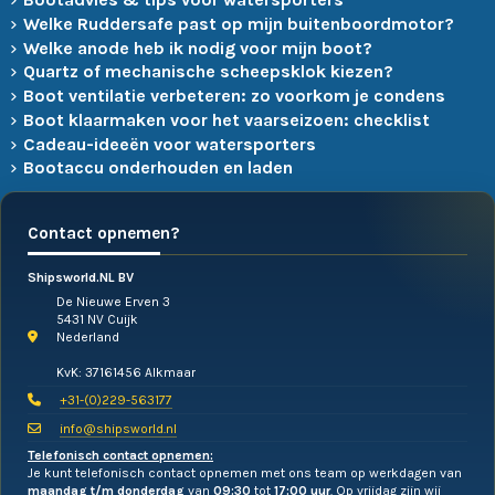
Welke Ruddersafe past op mijn buitenboordmotor?
Welke anode heb ik nodig voor mijn boot?
Quartz of mechanische scheepsklok kiezen?
Boot ventilatie verbeteren: zo voorkom je condens
Boot klaarmaken voor het vaarseizoen: checklist
Cadeau-ideeën voor watersporters
Bootaccu onderhouden en laden
Contact opnemen?
Shipsworld.NL BV
De Nieuwe Erven 3
5431 NV Cuijk
Nederland
KvK: 37161456 Alkmaar
+31-(0)229-563177
info@shipsworld.nl
Telefonisch contact opnemen:
Je kunt telefonisch contact opnemen met ons team op werkdagen van
maandag t/m donderdag
van
09:30
tot
17:00 uur
. Op vrijdag zijn wij