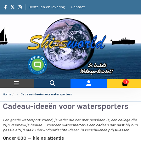
Bestellen en levering
Contact
0
Home
Cadeau-ideeën voor watersporters
Cadeau-ideeën voor watersporters
Een goede watersport-vriend, je vader die net met pensioen is, een collega die
zijn vaarbewijs haalde — voor een watersporter is een cadeau dat past bij hun
passie altijd raak. Hier 10 doordachte ideeën in verschillende prijsklassen.
Onder €30 — kleine attentie