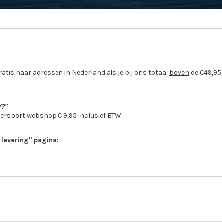
atis naar adressen in Nederland als je bij ons totaal
boven
de €49,95 
W?"
tersport webshop € 9,95 inclusief BTW.
n levering" pagina: