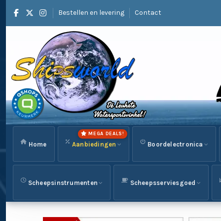
Bestellen en levering
Contact
MEGA DEALS!
Home
Aanbiedingen
Boordelectronica
Scheepsinstrumenten
Scheepsserviesgoed