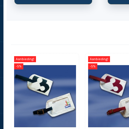
Aanbieding!
Aanbieding!
-5%
-5%