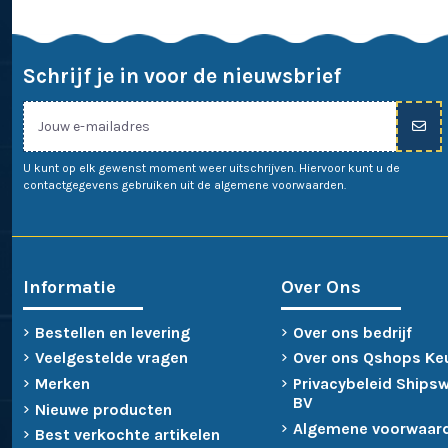
Schrijf je in voor de nieuwsbrief
U kunt op elk gewenst moment weer uitschrijven. Hiervoor kunt u de
contactgegevens gebruiken uit de algemene voorwaarden.
Informatie
Over Ons
Bestellen en levering
Over ons bedrijf
Veelgestelde vragen
Over ons Qshops Ke
Merken
Privacybeleid Ships
BV
Nieuwe producten
Algemene voorwaar
Best verkochte artikelen