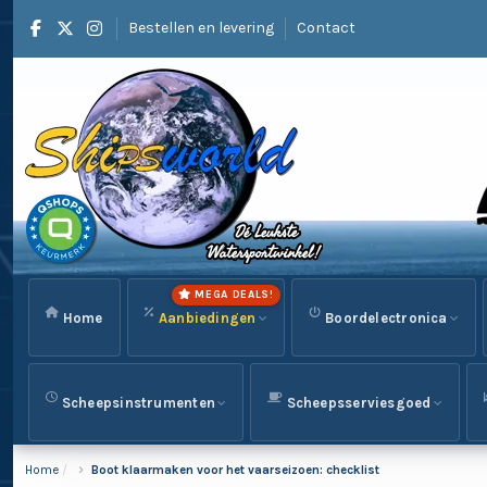
Bestellen en levering
Contact
MEGA DEALS!
Home
Aanbiedingen
Boordelectronica
Scheepsinstrumenten
Scheepsserviesgoed
Home
Boot klaarmaken voor het vaarseizoen: checklist