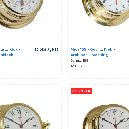
€ 337,50
artz Klok -
Midi 155 - Quartz Klok -
rabisch -
Arabisch - Messing
Schatz 1881
450 CA
Aanbieding!