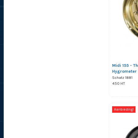
Midi 155 - 
Hygrometer 
Schatz 1881
450 HT
Aanbieding!