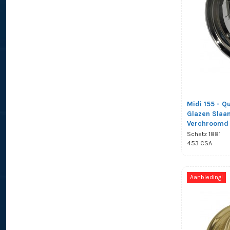
Midi 155 - Qu
Glazen Slaan
Verchroomd
Schatz 1881
453 CSA
Aanbieding!