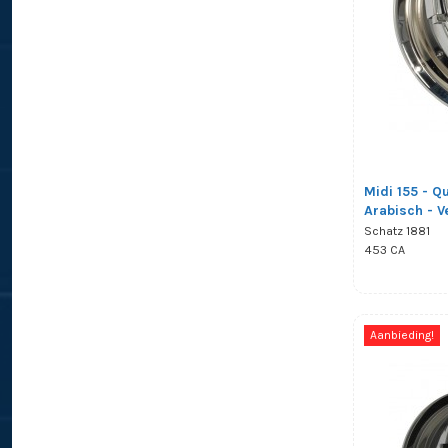
Midi 155 - Qu
Arabisch - 
Schatz 1881
453 CA
Aanbieding!