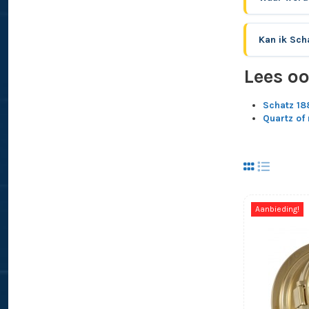
Kan ik Sch
Lees o
Schatz 18
Quartz of
Aanbieding!