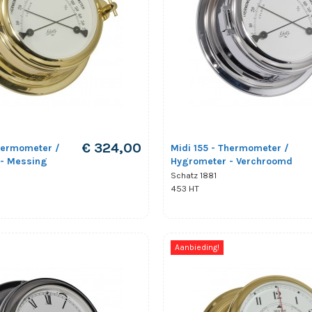
€ 324,00
Thermometer /
Midi 155 - Thermometer /
- Messing
Hygrometer - Verchroomd
Schatz 1881
453 HT
Aanbieding!