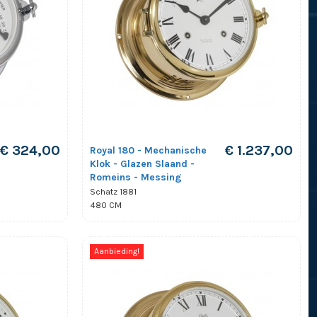
€ 324,00
€ 1.237,00
Royal 180 - Mechanische
Klok - Glazen Slaand -
Romeins - Messing
Schatz 1881
480 CM
Aanbieding!