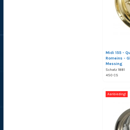
Midi 155 - Qu
Romeins - G
Messing
Schatz 1881
450 CS
Aanbieding!