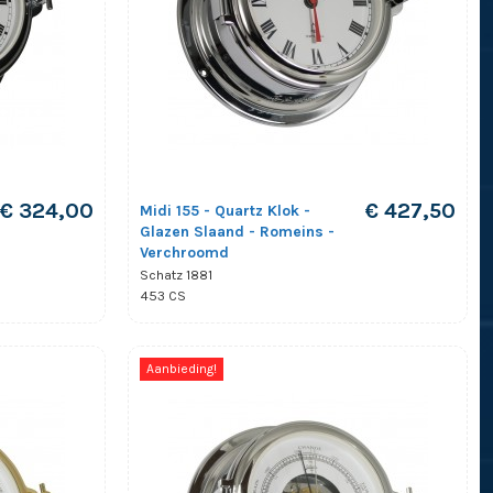
€ 324,00
€ 427,50
Midi 155 - Quartz Klok -
Glazen Slaand - Romeins -
Verchroomd
Schatz 1881
453 CS
Aanbieding!