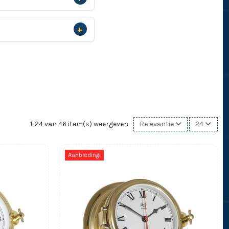
1-24 van 46 item(s) weergeven
Relevantie
24
Aanbieding!