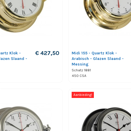
€ 427,50
artz Klok -
Midi 155 - Quartz Klok -
lazen Slaand -
Arabisch - Glazen Slaand -
Messing
Schatz 1881
450 CSA
Aanbieding!