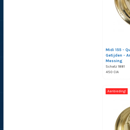
Midi 155 - Qu
Getijden - A
Messing
Schatz 1881
450 CIA
Aanbieding!