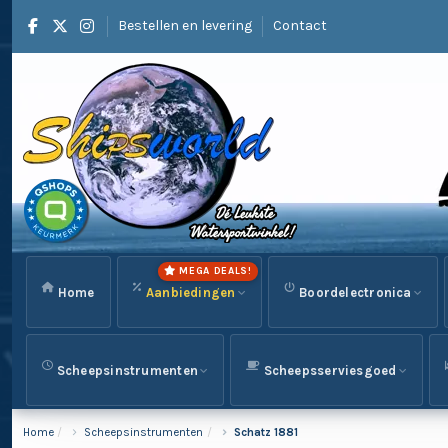
Bestellen en levering
Contact
MEGA DEALS!
Home
Aanbiedingen
Boordelectronica
Scheepsinstrumenten
Scheepsserviesgoed
Home
Scheepsinstrumenten
Schatz 1881