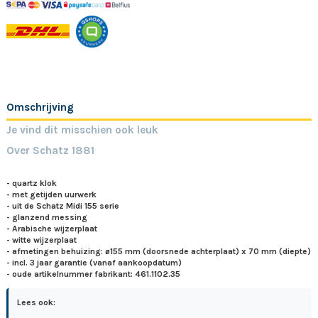
Omschrijving
Je vind dit misschien ook leuk
Over Schatz 1881
- quartz klok
- met getijden uurwerk
- uit de Schatz Midi 155 serie
- glanzend messing
- Arabische wijzerplaat
- witte wijzerplaat
- afmetingen behuizing: ø155 mm (doorsnede achterplaat) x 70 mm (diepte)
- incl. 3 jaar garantie (vanaf aankoopdatum)
- oude artikelnummer fabrikant: 461.1102.35
Lees ook: