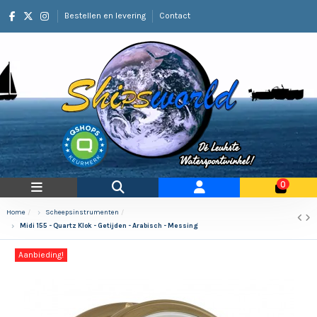
Bestellen en levering
Contact
0
Home
Scheepsinstrumenten
Midi 155 - Quartz Klok - Getijden - Arabisch - Messing
Aanbieding!