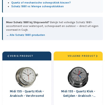
Quartz of mechanische scheepsklok kiezen?
Schatz 1881 vs Wempe scheepsklokken
Meer Schatz 1881 bij Shipsworld?
Bekijk het volledige Schatz 1881-
assortiment voor watersport, scheepvaart en outdoor — direct uit eigen
voorraad in Cuijk.
→ Alle Schatz 1881-producten
VORIG PRODUCT
VOLGEND PRODUCT
Midi 155 - Quartz Klok -
Midi 155 - Quartz Klok -
Arabisch - Verchroomd
Getijden - Arabisch -
Verchroomd