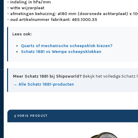
- indeling in hPa/mm
- witte wijzerplaat
- afmetingen behuizing: ø180 mm (doorsnede achterplaat) x 1
- oud artikelnummer fabrikant: 465.1000.35
Lees ook:
Quartz of mechanische scheepsklok kiezen?
Schatz 1881 vs Wempe scheepsklokken
Meer Schatz 1881 bij Shipsworld?
Bekijk het volledige Schatz 
→ Alle Schatz 1881-producten
VORIG PRODUCT