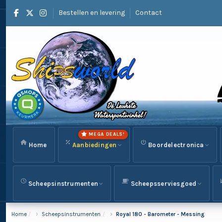
Bestellen en levering
Contact
MEGA DEALS!
Home
Aanbiedingen
Boordelectronica
Scheepsinstrumenten
Scheepsserviesgoed
Home
Scheepsinstrumenten
Royal 180 - Barometer - Messing