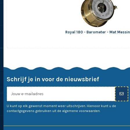
Royal 180 - Barometer - Mat Messi
Schrijf je in voor de nieuwsbrief
U kunt op elk gewenst moment weer uitschrijven. Hiervoor kunt u de
contactgegevens gebruiken uit de algemene voorwaarden.