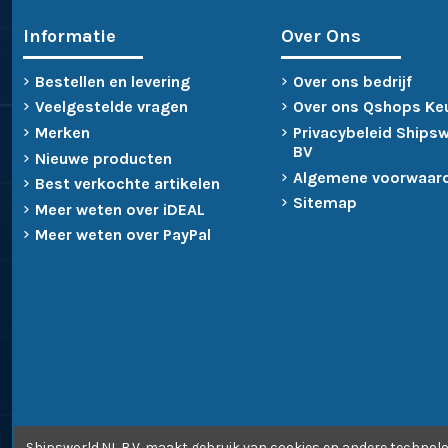
Informatie
Over Ons
Bestellen en levering
Over ons bedrijf
Veelgestelde vragen
Over ons Qshops Ke
Merken
Privacybeleid Ships
BV
Nieuwe producten
Algemene voorwaar
Best verkochte artikelen
Sitemap
Meer weten over iDEAL
Meer weten over PayPal
Shipsworld.NL B.V. maakt gebruik van cookies en andere technolo