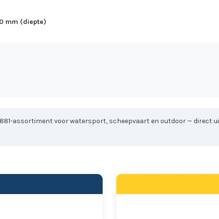
00 mm (diepte)
1881-assortiment voor watersport, scheepvaart en outdoor — direct uit