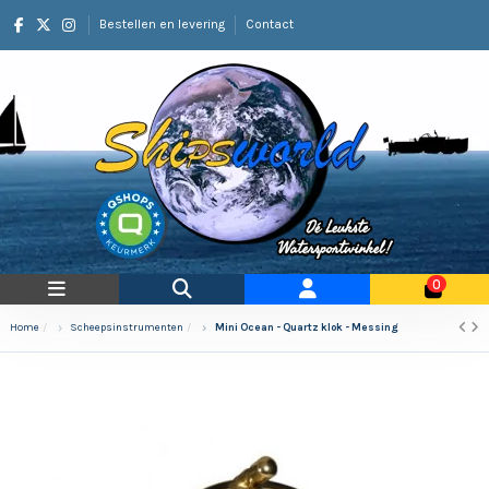
Bestellen en levering
Contact
0
Home
Scheepsinstrumenten
Mini Ocean - Quartz klok - Messing