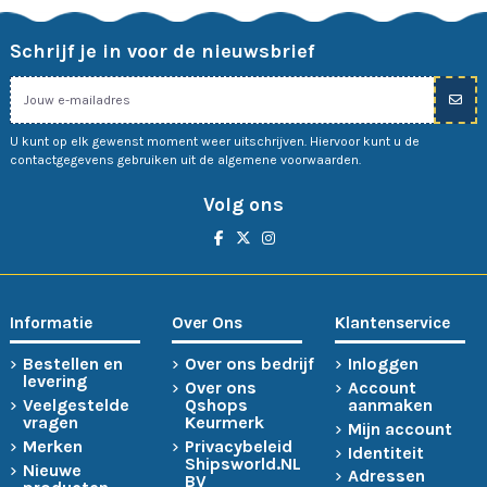
Schrijf je in voor de nieuwsbrief
U kunt op elk gewenst moment weer uitschrijven. Hiervoor kunt u de
contactgegevens gebruiken uit de algemene voorwaarden.
Volg ons
Informatie
Over Ons
Klantenservice
Bestellen en
Over ons bedrijf
Inloggen
levering
Over ons
Account
Veelgestelde
Qshops
aanmaken
vragen
Keurmerk
Mijn account
Merken
Privacybeleid
Identiteit
Shipsworld.NL
Nieuwe
Adressen
BV