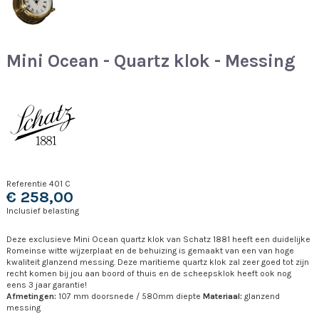
Mini Ocean - Quartz klok - Messing
Referentie
401 C
€ 258,00
Inclusief belasting
Deze exclusieve Mini Ocean quartz klok van Schatz 1881 heeft een duidelijke
Romeinse witte wijzerplaat en de behuizing is gemaakt van een van hoge
kwaliteit glanzend messing. Deze maritieme quartz klok zal zeer goed tot zijn
recht komen bij jou aan boord of thuis en de scheepsklok heeft ook nog
eens 3 jaar garantie!
Afmetingen:
107 mm doorsnede / 580mm diepte
Materiaal:
glanzend
messing