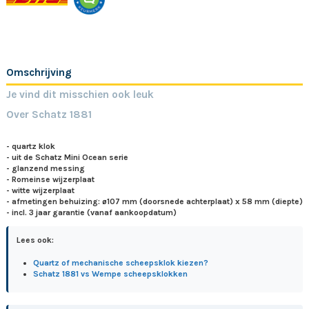
Omschrijving
Je vind dit misschien ook leuk
Over Schatz 1881
- quartz klok
- uit de Schatz Mini Ocean serie
- glanzend messing
- Romeinse wijzerplaat
- witte wijzerplaat
- afmetingen behuizing: ø107 mm (doorsnede achterplaat) x 58 mm (diepte)
- incl. 3 jaar garantie (vanaf aankoopdatum)
Lees ook:
Quartz of mechanische scheepsklok kiezen?
Schatz 1881 vs Wempe scheepsklokken