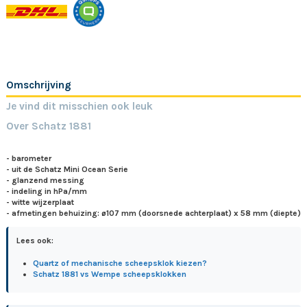
Omschrijving
Je vind dit misschien ook leuk
Over Schatz 1881
- barometer
- uit de Schatz Mini Ocean Serie
- glanzend messing
- indeling in hPa/mm
- witte wijzerplaat
- afmetingen behuizing: ø1
07 mm (doorsnede achterplaat) x 58 mm (diepte)
Lees ook:
Quartz of mechanische scheepsklok kiezen?
Schatz 1881 vs Wempe scheepsklokken