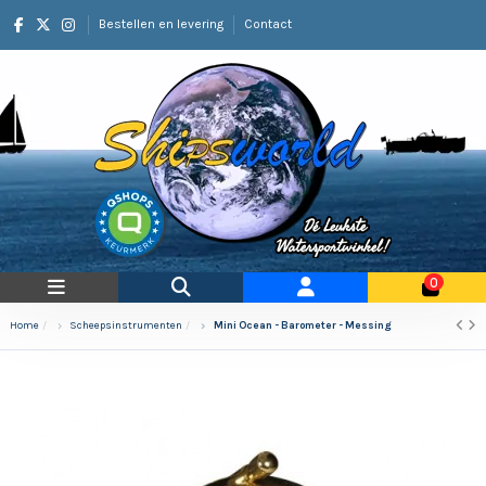
Bestellen en levering
Contact
0
Home
Scheepsinstrumenten
Mini Ocean - Barometer - Messing