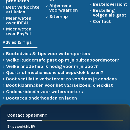
producten
Besteloverzicht
Algemene
Best verkochte
voorwaarden
Bestelling
artikelen
volgen als gast
Sitemap
Meer weten
Contact
over iDEAL
Meer weten
over PayPal
Advies & Tips
Bootadvies & tips voor watersporters
Welke Ruddersafe past op mijn buitenboordmotor?
Welke anode heb ik nodig voor mijn boot?
Quartz of mechanische scheepsklok kiezen?
Boot ventilatie verbeteren: zo voorkom je condens
Boot klaarmaken voor het vaarseizoen: checklist
Cadeau-ideeën voor watersporters
Bootaccu onderhouden en laden
Contact opnemen?
Shipsworld.NL BV