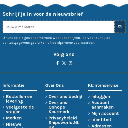
Schrijf je in voor de nieuwsbrief
U kunt op elk gewenst moment weer uitschrijven. Hiervoor kunt u de
contactgegevens gebruiken uit de algemene voorwaarden.
Volg ons
Informatie
Over Ons
Klantenservice
Bestellen en
Over ons bedrijf
Inloggen
levering
Over ons
Account
Veelgestelde
Qshops
aanmaken
vragen
Keurmerk
Mijn account
Merken
Privacybeleid
Identiteit
Shipsworld.NL
Nieuwe
Adressen
BV