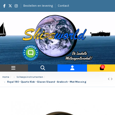
Bestellen en levering
Contact
0
Home
Scheepsinstrumenten
Royal 180 - Quartz Klok - Glazen Slaand - Arabisch - Mat Messing