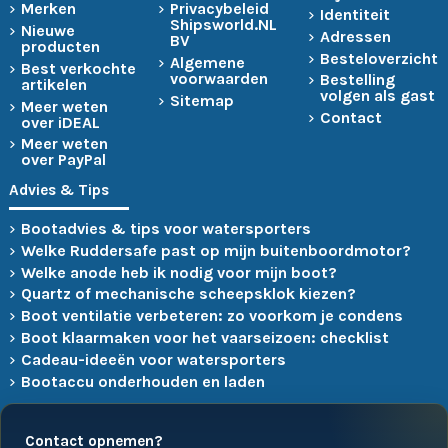
Merken
Privacybeleid
Identiteit
Shipsworld.NL
Nieuwe
Adressen
BV
producten
Besteloverzicht
Algemene
Best verkochte
voorwaarden
Bestelling
artikelen
volgen als gast
Sitemap
Meer weten
Contact
over iDEAL
Meer weten
over PayPal
Advies & Tips
Bootadvies & tips voor watersporters
Welke Ruddersafe past op mijn buitenboordmotor?
Welke anode heb ik nodig voor mijn boot?
Quartz of mechanische scheepsklok kiezen?
Boot ventilatie verbeteren: zo voorkom je condens
Boot klaarmaken voor het vaarseizoen: checklist
Cadeau-ideeën voor watersporters
Bootaccu onderhouden en laden
Contact opnemen?