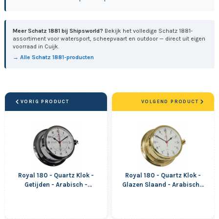
Meer Schatz 1881 bij Shipsworld?
Bekijk het volledige Schatz 1881-
assortiment voor watersport, scheepvaart en outdoor — direct uit eigen
voorraad in Cuijk.
→ Alle Schatz 1881-producten
VORIG PRODUCT
VOLGEND PRODUCT
Royal 180 - Quartz Klok -
Royal 180 - Quartz Klok -
Getijden - Arabisch -
Glazen Slaand - Arabisch -
Verchroomd
Messing