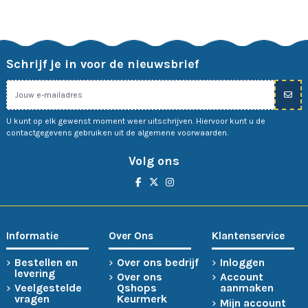
Schrijf je in voor de nieuwsbrief
U kunt op elk gewenst moment weer uitschrijven. Hiervoor kunt u de
contactgegevens gebruiken uit de algemene voorwaarden.
Volg ons
Informatie
Over Ons
Klantenservice
Bestellen en
Over ons bedrijf
Inloggen
levering
Over ons
Account
Veelgestelde
Qshops
aanmaken
vragen
Keurmerk
Mijn account