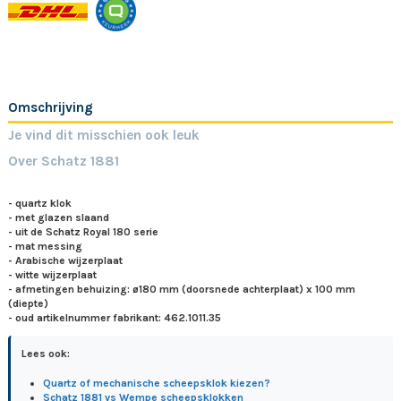
Omschrijving
Je vind dit misschien ook leuk
Over Schatz 1881
- quartz klok
- met glazen slaand
- uit de Schatz Royal 180 serie
- mat messing
- Arabische wijzerplaat
- witte wijzerplaat
- afmetingen behuizing: ø180 mm (doorsnede achterplaat) x 100 mm
(diepte)
- oud artikelnummer fabrikant:
462.1011.35
Lees ook:
Quartz of mechanische scheepsklok kiezen?
Schatz 1881 vs Wempe scheepsklokken