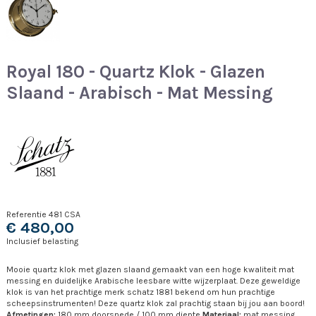
Royal 180 - Quartz Klok - Glazen
Slaand - Arabisch - Mat Messing
Referentie
481 CSA
€ 480,00
Inclusief belasting
Mooie quartz klok met glazen slaand gemaakt van een hoge kwaliteit mat
messing en duidelijke Arabische leesbare witte wijzerplaat. Deze geweldige
klok is van het prachtige merk schatz 1881 bekend om hun prachtige
scheepsinstrumenten! Deze quartz klok zal prachtig staan bij jou aan boord!
Afmetingen:
180 mm doorsnede / 100 mm diepte
Materiaal:
mat messing