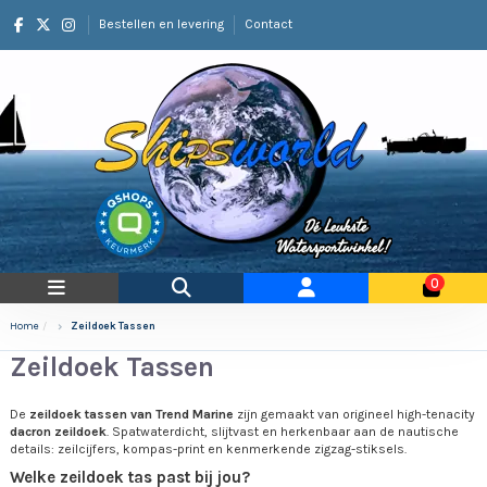
Bestellen en levering
Contact
0
Home
Zeildoek Tassen
Zeildoek Tassen
De
zeildoek tassen van Trend Marine
zijn gemaakt van origineel high-tenacity
dacron zeildoek
. Spatwaterdicht, slijtvast en herkenbaar aan de nautische
details: zeilcijfers, kompas-print en kenmerkende zigzag-stiksels.
Welke zeildoek tas past bij jou?