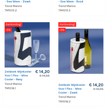
- Sea Wave - Zwart
- Sea Wave - Rood
Trend Marine
Trend Marine
TM1015.2
TM1015.3
Aanbieding!
Aanbieding!
-5%
-5%
€ 14,20
Zeildoek Wijnkoeler
Voor 1 Fles - Wine
€ 14,95
Cooler - Navy
Trend Marine
€ 14,20
Zeildoek Wijnkoeler
TM1016.1
Voor 1 Fles - Wine
€ 14,95
Cooler - Zwart
Trend Marine
TM1016.2