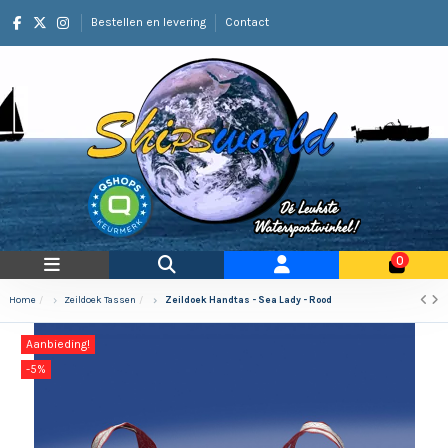
Bestellen en levering
Contact
0
Home
Zeildoek Tassen
Zeildoek Handtas - Sea Lady - Rood
Aanbieding!
-5%