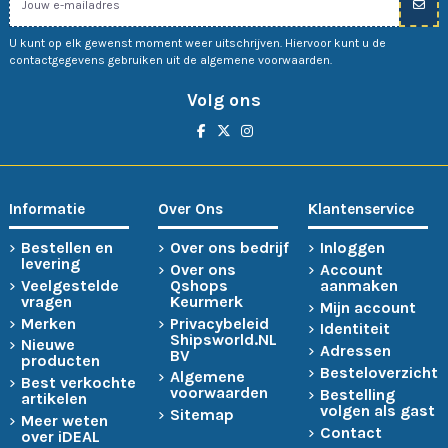
U kunt op elk gewenst moment weer uitschrijven. Hiervoor kunt u de
contactgegevens gebruiken uit de algemene voorwaarden.
Volg ons
Informatie
Over Ons
Klantenservice
Bestellen en
Over ons bedrijf
Inloggen
levering
Over ons
Account
Veelgestelde
Qshops
aanmaken
vragen
Keurmerk
Mijn account
Merken
Privacybeleid
Identiteit
Shipsworld.NL
Nieuwe
Adressen
BV
producten
Besteloverzicht
Algemene
Best verkochte
voorwaarden
Bestelling
artikelen
volgen als gast
Sitemap
Meer weten
Contact
over iDEAL