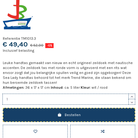
Referentie
TM1013.3
€ 49,40
€ 52,00
-5%
Inclusief belasting
Leuke handtas gemaakt van nieuw en echt origineel zeildoek met nautische
accenten. De zeildoek tas met ronde vorm is uitgevoerd met een rits wat
ervoor zorgt dat jou belangrijke spullen veilig en goed zijn opgeborgen! Deze
Sea Lady handtas behoord tot het merk Trend Marine, die staan bekend om
hun beroemde zeildoek tassen!
Afmetingen:
36 x 17 x 17 cm
Inhoud:
ca. 5 liter
Kleur:
wit / rood
Bestellen