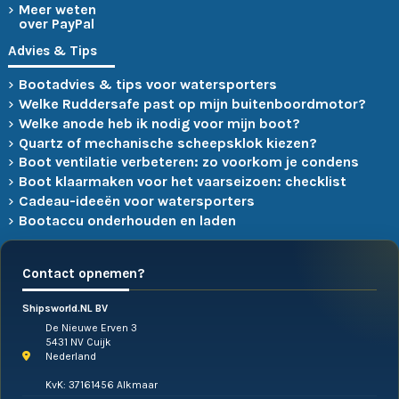
Meer weten
over PayPal
Advies & Tips
Bootadvies & tips voor watersporters
Welke Ruddersafe past op mijn buitenboordmotor?
Welke anode heb ik nodig voor mijn boot?
Quartz of mechanische scheepsklok kiezen?
Boot ventilatie verbeteren: zo voorkom je condens
Boot klaarmaken voor het vaarseizoen: checklist
Cadeau-ideeën voor watersporters
Bootaccu onderhouden en laden
Contact opnemen?
Shipsworld.NL BV
De Nieuwe Erven 3
5431 NV Cuijk
Nederland
KvK: 37161456 Alkmaar