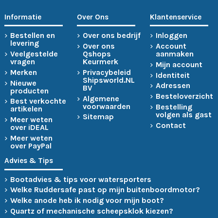
Informatie
Over Ons
Klantenservice
Bestellen en
Over ons bedrijf
Inloggen
levering
Over ons
Account
Veelgestelde
Qshops
aanmaken
vragen
Keurmerk
Mijn account
Merken
Privacybeleid
Identiteit
Shipsworld.NL
Nieuwe
Adressen
BV
producten
Besteloverzicht
Algemene
Best verkochte
voorwaarden
Bestelling
artikelen
volgen als gast
Sitemap
Meer weten
Contact
over iDEAL
Meer weten
over PayPal
Advies & Tips
Bootadvies & tips voor watersporters
Welke Ruddersafe past op mijn buitenboordmotor?
Welke anode heb ik nodig voor mijn boot?
Quartz of mechanische scheepsklok kiezen?