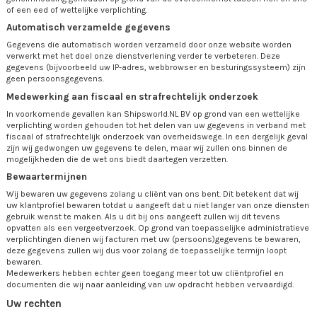
of een eed of wettelijke verplichting.
Automatisch verzamelde gegevens
Gegevens die automatisch worden verzameld door onze website worden
verwerkt met het doel onze dienstverlening verder te verbeteren. Deze
gegevens (bijvoorbeeld uw IP-adres, webbrowser en besturingssysteem) zijn
geen persoonsgegevens.
Medewerking aan fiscaal en strafrechtelijk onderzoek
In voorkomende gevallen kan Shipsworld.NL BV op grond van een wettelijke
verplichting worden gehouden tot het delen van uw gegevens in verband met
fiscaal of strafrechtelijk onderzoek van overheidswege. In een dergelijk geval
zijn wij gedwongen uw gegevens te delen, maar wij zullen ons binnen de
mogelijkheden die de wet ons biedt daartegen verzetten.
Bewaartermijnen
Wij bewaren uw gegevens zolang u cliënt van ons bent. Dit betekent dat wij
uw klantprofiel bewaren totdat u aangeeft dat u niet langer van onze diensten
gebruik wenst te maken. Als u dit bij ons aangeeft zullen wij dit tevens
opvatten als een vergeetverzoek. Op grond van toepasselijke administratieve
verplichtingen dienen wij facturen met uw (persoons)gegevens te bewaren,
deze gegevens zullen wij dus voor zolang de toepasselijke termijn loopt
bewaren.
Medewerkers hebben echter geen toegang meer tot uw cliëntprofiel en
documenten die wij naar aanleiding van uw opdracht hebben vervaardigd.
Uw rechten