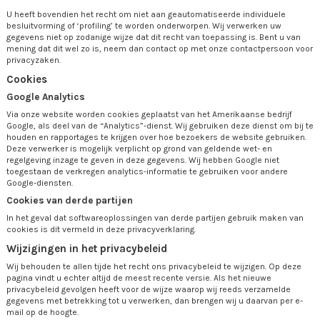
U heeft bovendien het recht om niet aan geautomatiseerde individuele
besluitvorming of ‘profiling’ te worden onderworpen. Wij verwerken uw
gegevens niet op zodanige wijze dat dit recht van toepassing is. Bent u van
mening dat dit wel zo is, neem dan contact op met onze contactpersoon voor
privacyzaken.
Cookies
Google Analytics
Via onze website worden cookies geplaatst van het Amerikaanse bedrijf
Google, als deel van de “Analytics”-dienst. Wij gebruiken deze dienst om bij te
houden en rapportages te krijgen over hoe bezoekers de website gebruiken.
Deze verwerker is mogelijk verplicht op grond van geldende wet- en
regelgeving inzage te geven in deze gegevens. Wij hebben Google niet
toegestaan de verkregen analytics-informatie te gebruiken voor andere
Google-diensten.
Cookies van derde partijen
In het geval dat softwareoplossingen van derde partijen gebruik maken van
cookies is dit vermeld in deze privacyverklaring.
Wijzigingen in het privacybeleid
Wij behouden te allen tijde het recht ons privacybeleid te wijzigen. Op deze
pagina vindt u echter altijd de meest recente versie. Als het nieuwe
privacybeleid gevolgen heeft voor de wijze waarop wij reeds verzamelde
gegevens met betrekking tot u verwerken, dan brengen wij u daarvan per e-
mail op de hoogte.