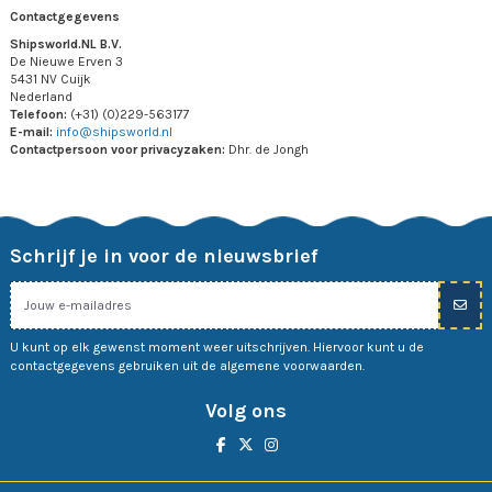
Contactgegevens
Shipsworld.NL B.V.
De Nieuwe Erven 3
5431 NV Cuijk
Nederland
Telefoon:
(+31) (0)229-563177
E-mail:
info@shipsworld.nl
Contactpersoon voor privacyzaken:
Dhr. de Jongh
Schrijf je in voor de nieuwsbrief
U kunt op elk gewenst moment weer uitschrijven. Hiervoor kunt u de
contactgegevens gebruiken uit de algemene voorwaarden.
Volg ons