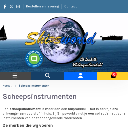
Bestellen en levering
Contact
0
Home
Scheepsinstrumenten
Scheepsinstrumenten
Een
scheepsinstrument
is meer dan een hulpmiddel — het is een tijdloze
blikvanger aan boord of in huis. Bij Shipsworld vindt je een collectie nautische
instrumenten van de toonaangevende fabrikanten.
De merken die wij voeren