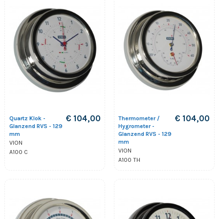
€ 104,00
€ 104,00
Quartz Klok -
Thermometer /
Glanzend RVS - 129
Hygrometer -
mm
Glanzend RVS - 129
mm
VION
VION
A100 C
A100 TH