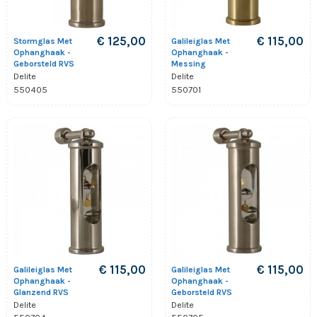
€ 125,00
€ 115,00
Stormglas Met
Galileiglas Met
Ophanghaak -
Ophanghaak -
Geborsteld RVS
Messing
Delite
Delite
550405
550701
€ 115,00
€ 115,00
Galileiglas Met
Galileiglas Met
Ophanghaak -
Ophanghaak -
Glanzend RVS
Geborsteld RVS
Delite
Delite