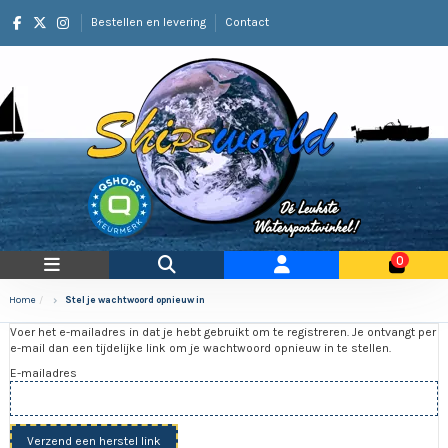
Bestellen en levering
Contact
0
Home
Stel je wachtwoord opnieuw in
Voer het e-mailadres in dat je hebt gebruikt om te registreren. Je ontvangt per
e-mail dan een tijdelijke link om je wachtwoord opnieuw in te stellen.
E-mailadres
Verzend een herstel link