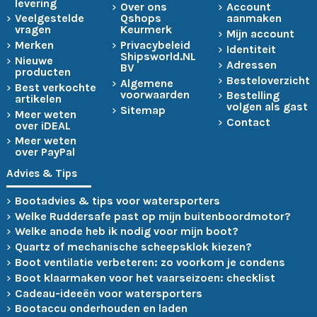
levering
Over ons
Account
Veelgestelde
Qshops
aanmaken
vragen
Keurmerk
Mijn account
Merken
Privacybeleid
Identiteit
Shipsworld.NL
Nieuwe
Adressen
BV
producten
Besteloverzicht
Algemene
Best verkochte
voorwaarden
Bestelling
artikelen
volgen als gast
Sitemap
Meer weten
Contact
over iDEAL
Meer weten
over PayPal
Advies & Tips
Bootadvies & tips voor watersporters
Welke Ruddersafe past op mijn buitenboordmotor?
Welke anode heb ik nodig voor mijn boot?
Quartz of mechanische scheepsklok kiezen?
Boot ventilatie verbeteren: zo voorkom je condens
Boot klaarmaken voor het vaarseizoen: checklist
Cadeau-ideeën voor watersporters
Bootaccu onderhouden en laden