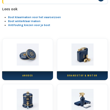
Lees ook
Boot klaarmaken voor het vaarseizoen
Boot winterklaar maken
Antifouling kiezen voor je boot
ANODES
BRANDSTOF & MOTOR