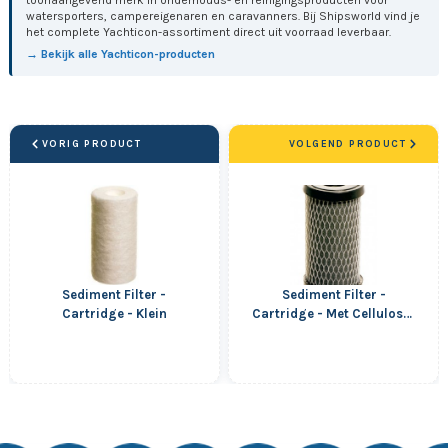
watersporters, campereigenaren en caravanners. Bij Shipsworld vind je
het complete Yachticon-assortiment direct uit voorraad leverbaar.
→ Bekijk alle Yachticon-producten
VORIG PRODUCT
VOLGEND PRODUCT
Sediment Filter -
Sediment Filter -
Cartridge - Klein
Cartridge - Met Cellulose-
Koolstof Filter - Klein