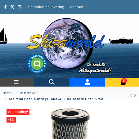
Bestellen en levering
Contact
0
Home
Onderhoud
Sediment Filter - Cartridge - Met Cellulose-Koolstof Filter - Groot
Aanbieding!
-8%