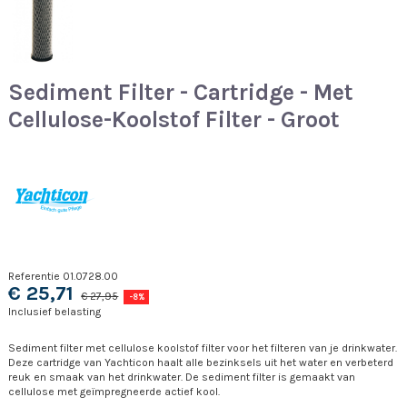
Sediment Filter - Cartridge - Met
Cellulose-Koolstof Filter - Groot
Referentie
01.0728.00
€ 25,71
€ 27,95
-8%
Inclusief belasting
Sediment filter met cellulose koolstof filter voor het filteren van je drinkwater.
Deze cartridge van Yachticon haalt alle bezinksels uit het water en verbeterd
reuk en smaak van het drinkwater. De sediment filter is gemaakt van
cellulose met
geïmpregneerde
actief kool.