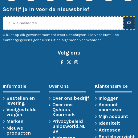
Schrijf je in voor de nieuwsbrief
U kunt op elk gewenst moment weer uitschrijven. Hiervoor kunt u de
contactgegevens gebruiken uit de algemene voorwaarden.
Volg ons
Informatie
Over Ons
Klantenservice
Bestellen en
Over ons bedrijf
Inloggen
levering
Over ons
Account
Veelgestelde
Qshops
aanmaken
vragen
Keurmerk
Mijn account
Merken
Privacybeleid
Identiteit
Shipsworld.NL
Nieuwe
Adressen
BV
producten
Besteloverzicht
Algemene