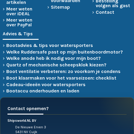
voorwaarden
Bestelling
artikelen
volgen als gast
Sitemap
Meer weten
Contact
over iDEAL
Meer weten
over PayPal
Advies & Tips
Bootadvies & tips voor watersporters
Welke Ruddersafe past op mijn buitenboordmotor?
Welke anode heb ik nodig voor mijn boot?
Quartz of mechanische scheepsklok kiezen?
Boot ventilatie verbeteren: zo voorkom je condens
Boot klaarmaken voor het vaarseizoen: checklist
Cadeau-ideeën voor watersporters
Bootaccu onderhouden en laden
Contact opnemen?
Shipsworld.NL BV
De Nieuwe Erven 3
5431 NV Cuijk