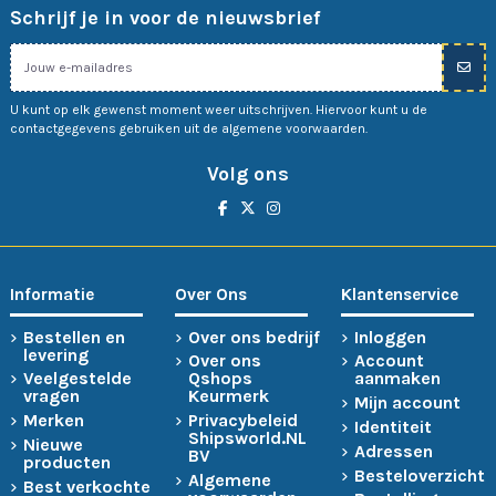
Schrijf je in voor de nieuwsbrief
U kunt op elk gewenst moment weer uitschrijven. Hiervoor kunt u de
contactgegevens gebruiken uit de algemene voorwaarden.
Volg ons
Informatie
Over Ons
Klantenservice
Bestellen en
Over ons bedrijf
Inloggen
levering
Over ons
Account
Veelgestelde
Qshops
aanmaken
vragen
Keurmerk
Mijn account
Merken
Privacybeleid
Identiteit
Shipsworld.NL
Nieuwe
Adressen
BV
producten
Besteloverzicht
Algemene
Best verkochte