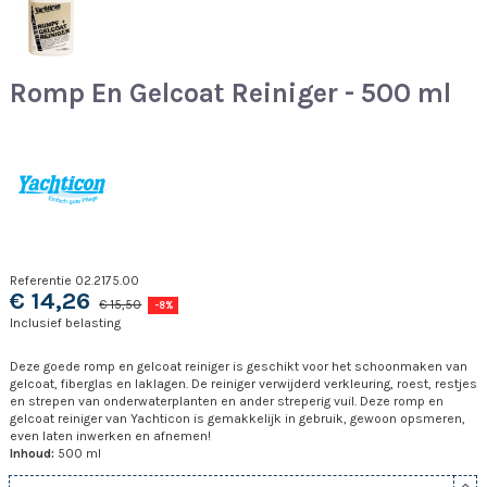
Romp En Gelcoat Reiniger - 500 ml
Referentie
02.2175.00
€ 14,26
€ 15,50
-8%
Inclusief belasting
Deze goede romp en gelcoat reiniger is geschikt voor het schoonmaken van
gelcoat, fiberglas en laklagen. De reiniger verwijderd verkleuring, roest, restjes
en strepen van onderwaterplanten en ander streperig vuil. Deze romp en
gelcoat reiniger van Yachticon is gemakkelijk in gebruik, gewoon opsmeren,
even laten inwerken en afnemen!
Inhoud:
500 ml