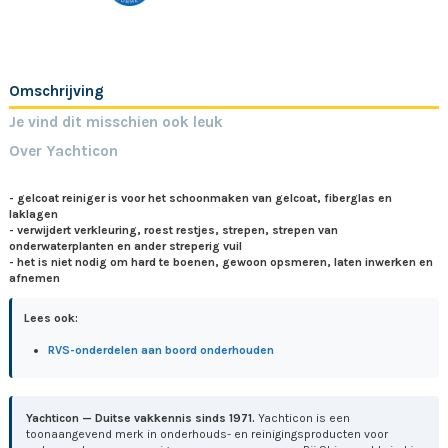
Omschrijving
Je vind dit misschien ook leuk
Over Yachticon
- gelcoat reiniger is voor het schoonmaken van gelcoat, fiberglas en
laklagen
- verwijdert verkleuring, roest restjes, strepen, strepen van
onderwaterplanten en ander streperig vuil
- het is niet nodig om hard te boenen, gewoon opsmeren, laten inwerken en
afnemen
Lees ook:
RVS-onderdelen aan boord onderhouden
Yachticon — Duitse vakkennis sinds 1971.
Yachticon is een
toonaangevend merk in onderhouds- en reinigingsproducten voor