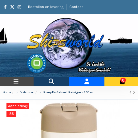
Bestellen en levering
Contact
0
Home
Onderhoud
Romp En Gelcoat Reiniger - 500 ml
Aanbieding!
-8%