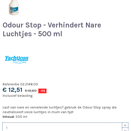
Odour Stop - Verhindert Nare
Luchtjes - 500 ml
Referentie
02.2148.00
€ 12,51
€ 13,60
-8%
Inclusief belasting
Last van nare en vervelende luchtjes? gebruik de Odour Stop spray die
neutraliseert vieze luchtjes in mum van tijd!
Inhoud:
500 ml