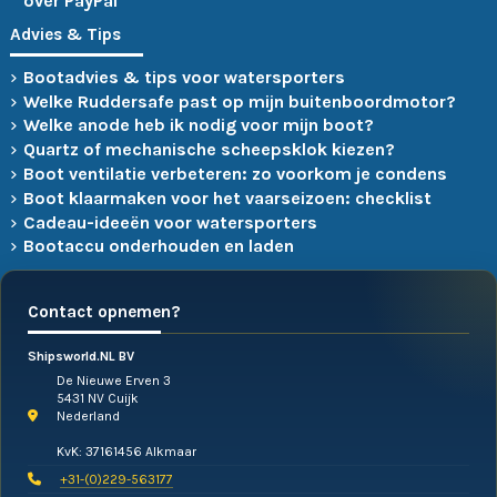
over PayPal
Advies & Tips
Bootadvies & tips voor watersporters
Welke Ruddersafe past op mijn buitenboordmotor?
Welke anode heb ik nodig voor mijn boot?
Quartz of mechanische scheepsklok kiezen?
Boot ventilatie verbeteren: zo voorkom je condens
Boot klaarmaken voor het vaarseizoen: checklist
Cadeau-ideeën voor watersporters
Bootaccu onderhouden en laden
Contact opnemen?
Shipsworld.NL BV
De Nieuwe Erven 3
5431 NV Cuijk
Nederland
KvK: 37161456 Alkmaar
+31-(0)229-563177