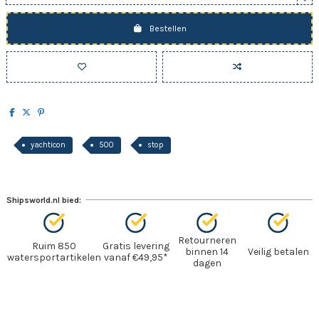
Bestellen
yachticon
500
stop
Shipsworld.nl bied:
Retourneren
Ruim 850
Gratis levering
binnen 14
Veilig betalen
watersportartikelen
vanaf €49,95*
dagen