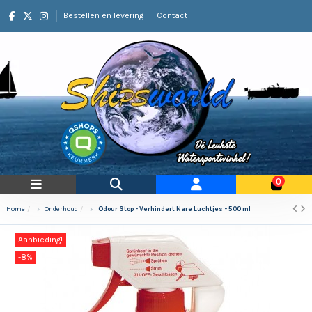
Bestellen en levering
Contact
0
Home
Onderhoud
Odour Stop - Verhindert Nare Luchtjes - 500 ml
Aanbieding!
-8%