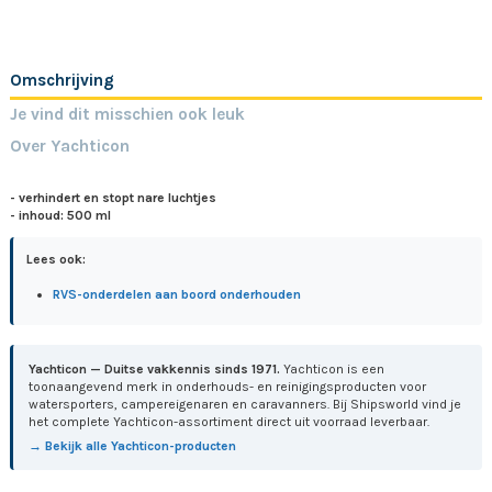
Omschrijving
Je vind dit misschien ook leuk
Over Yachticon
- verhindert en stopt nare luchtjes
- inhoud: 500 ml
Lees ook:
RVS-onderdelen aan boord onderhouden
Yachticon — Duitse vakkennis sinds 1971.
Yachticon is een
toonaangevend merk in onderhouds- en reinigingsproducten voor
watersporters, campereigenaren en caravanners. Bij Shipsworld vind je
het complete Yachticon-assortiment direct uit voorraad leverbaar.
→ Bekijk alle Yachticon-producten