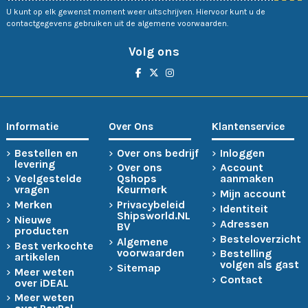
U kunt op elk gewenst moment weer uitschrijven. Hiervoor kunt u de
contactgegevens gebruiken uit de algemene voorwaarden.
Volg ons
Informatie
Over Ons
Klantenservice
Bestellen en
Over ons bedrijf
Inloggen
levering
Over ons
Account
Veelgestelde
Qshops
aanmaken
vragen
Keurmerk
Mijn account
Merken
Privacybeleid
Identiteit
Shipsworld.NL
Nieuwe
Adressen
BV
producten
Besteloverzicht
Algemene
Best verkochte
voorwaarden
Bestelling
artikelen
volgen als gast
Sitemap
Meer weten
Contact
over iDEAL
Meer weten