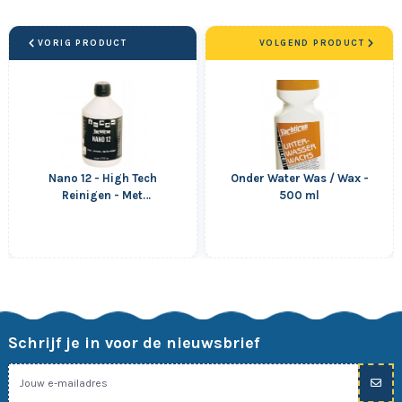
VORIG PRODUCT
VOLGEND PRODUCT
Nano 12 - High Tech
Onder Water Was / Wax -
Reinigen - Met
500 ml
Polijstmiddel - 250 ml
Schrijf je in voor de nieuwsbrief