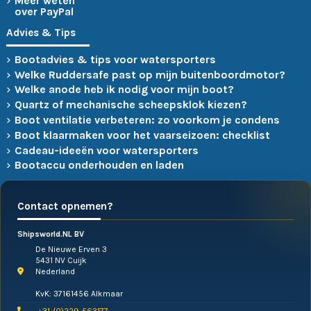
Meer weten
over PayPal
Advies & Tips
Bootadvies & tips voor watersporters
Welke Ruddersafe past op mijn buitenboordmotor?
Welke anode heb ik nodig voor mijn boot?
Quartz of mechanische scheepsklok kiezen?
Boot ventilatie verbeteren: zo voorkom je condens
Boot klaarmaken voor het vaarseizoen: checklist
Cadeau-ideeën voor watersporters
Bootaccu onderhouden en laden
Contact opnemen?
Shipsworld.NL BV
De Nieuwe Erven 3
5431 NV Cuijk
Nederland
KvK: 37161456 Alkmaar