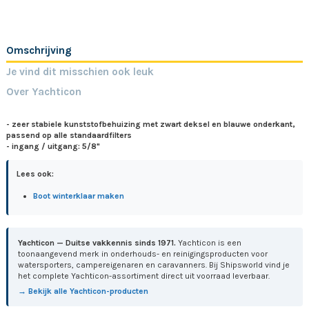
Omschrijving
Je vind dit misschien ook leuk
Over Yachticon
- zeer stabiele kunststofbehuizing met zwart deksel en blauwe onderkant,
passend op alle standaardfilters
- ingang / uitgang: 5/8"
Lees ook:
Boot winterklaar maken
Yachticon — Duitse vakkennis sinds 1971.
Yachticon is een
toonaangevend merk in onderhouds- en reinigingsproducten voor
watersporters, campereigenaren en caravanners. Bij Shipsworld vind je
het complete Yachticon-assortiment direct uit voorraad leverbaar.
→ Bekijk alle Yachticon-producten