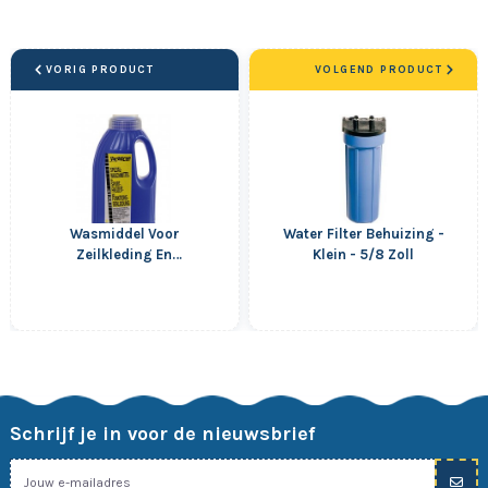
VORIG PRODUCT
VOLGEND PRODUCT
Wasmiddel Voor
Water Filter Behuizing -
Zeilkleding En
Klein - 5/8 Zoll
Outdoorkleding - 500 ml
Schrijf je in voor de nieuwsbrief