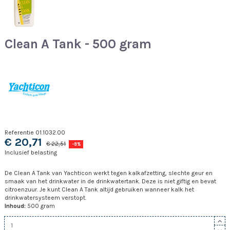
Clean A Tank - 500 gram
Referentie
01.1032.00
€ 20,71
€ 22,51
-8%
Inclusief belasting
De Clean A Tank van Yachticon werkt tegen kalkafzetting, slechte geur en
smaak van het drinkwater in de drinkwatertank. Deze is niet giftig en bevat
citroenzuur. Je kunt Clean A Tank altijd gebruiken wanneer kalk het
drinkwatersysteem verstopt.
Inhoud:
500 gram