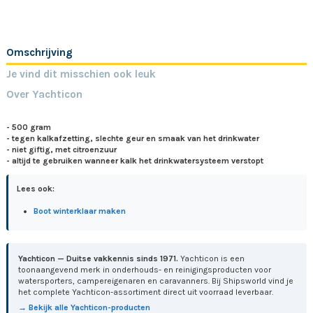
Omschrijving
Je vind dit misschien ook leuk
Over Yachticon
- 500 gram
- tegen kalkafzetting, slechte geur en smaak van het drinkwater
- niet giftig, met citroenzuur
- altijd te gebruiken wanneer kalk het drinkwatersysteem verstopt
Lees ook:
Boot winterklaar maken
Yachticon — Duitse vakkennis sinds 1971.
Yachticon is een
toonaangevend merk in onderhouds- en reinigingsproducten voor
watersporters, campereigenaren en caravanners. Bij Shipsworld vind je
het complete Yachticon-assortiment direct uit voorraad leverbaar.
→ Bekijk alle Yachticon-producten