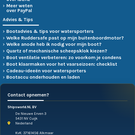
Meer weten
over PayPal
Advies & Tips
Bootadvies & tips voor watersporters
Welke Ruddersafe past op mijn buitenboordmotor?
Welke anode heb ik nodig voor mijn boot?
Quartz of mechanische scheepsklok kiezen?
Boot ventilatie verbeteren: zo voorkom je condens
Boot klaarmaken voor het vaarseizoen: checklist
Cadeau-ideeën voor watersporters
Bootaccu onderhouden en laden
Contact opnemen?
Shipsworld.NL BV
De Nieuwe Erven 3
5431 NV Cuijk
Nederland
KvK: 37161456 Alkmaar