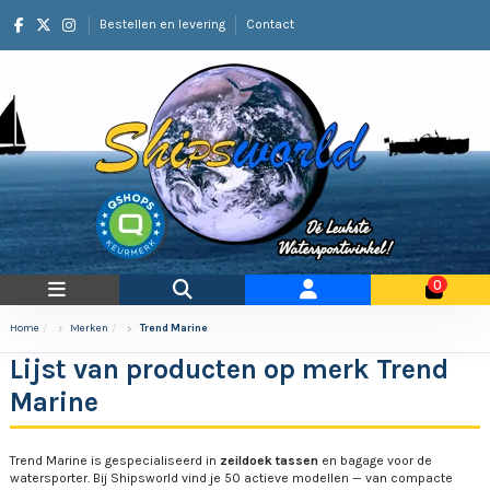
Bestellen en levering
Contact
0
Home
Merken
Trend Marine
Lijst van producten op merk Trend
Marine
Trend Marine is gespecialiseerd in
zeildoek tassen
en bagage voor de
watersporter. Bij Shipsworld vind je 50 actieve modellen — van compacte