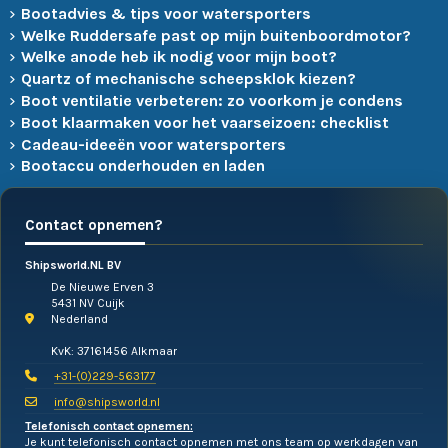
Bootadvies & tips voor watersporters
Welke Ruddersafe past op mijn buitenboordmotor?
Welke anode heb ik nodig voor mijn boot?
Quartz of mechanische scheepsklok kiezen?
Boot ventilatie verbeteren: zo voorkom je condens
Boot klaarmaken voor het vaarseizoen: checklist
Cadeau-ideeën voor watersporters
Bootaccu onderhouden en laden
Contact opnemen?
Shipsworld.NL BV
De Nieuwe Erven 3
5431 NV Cuijk
Nederland
KvK: 37161456 Alkmaar
+31-(0)229-563177
info@shipsworld.nl
Telefonisch contact opnemen:
Je kunt telefonisch contact opnemen met ons team op werkdagen van