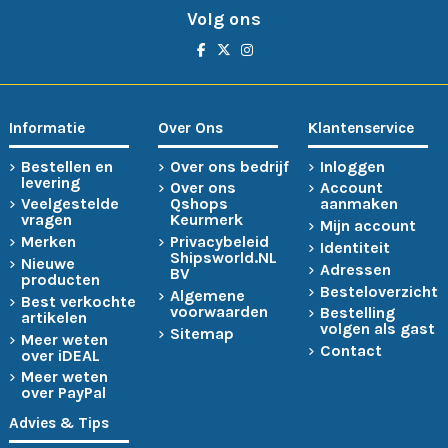
Volg ons
Informatie
Over Ons
Klantenservice
Bestellen en
Over ons bedrijf
Inloggen
levering
Over ons
Account
Veelgestelde
Qshops
aanmaken
vragen
Keurmerk
Mijn account
Merken
Privacybeleid
Identiteit
Shipsworld.NL
Nieuwe
Adressen
BV
producten
Besteloverzicht
Algemene
Best verkochte
voorwaarden
Bestelling
artikelen
volgen als gast
Sitemap
Meer weten
Contact
over iDEAL
Meer weten
over PayPal
Advies & Tips