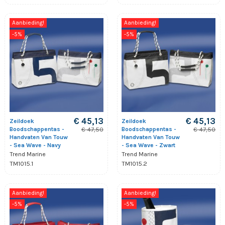
Aanbieding!
Aanbieding!
-5%
-5%
€ 45,13
€ 45,13
Zeildoek
Zeildoek
Boodschappentas -
Boodschappentas -
€ 47,50
€ 47,50
Handvaten Van Touw
Handvaten Van Touw
- Sea Wave - Navy
- Sea Wave - Zwart
Trend Marine
Trend Marine
TM1015.1
TM1015.2
Aanbieding!
Aanbieding!
-5%
-5%