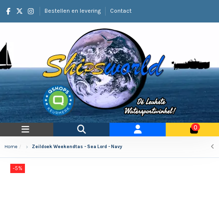
Bestellen en levering
Contact
0
Home
Zeildoek Weekendtas - Sea Lord - Navy
-5%