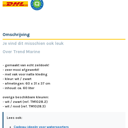
Omschrijving
Je vind dit misschien ook leuk
Over Trend Marine
- gemaakt van echt zeildoek!
- zeer mooi afgewerkt!
- met vak voor natte kleding
- kleur: wit / zwart
- afmetingen: 60 x 31 x 37 cm
- inhoud: ca. 60 liter
overige beschikbare kleuren:
- wit / zwart (ref. TM1028.2)
- wit / rood (ref. TM1028.3)
Lees ook:
Cadeau-ideeën voor watersporters