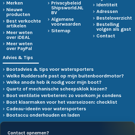
Merken
Privacybeleid
Identiteit
Shipsworld.NL
Nieuwe
Adressen
BV
producten
Besteloverzicht
Algemene
Best verkochte
voorwaarden
Bestelling
artikelen
volgen als gast
Sitemap
Meer weten
Contact
over iDEAL
Meer weten
over PayPal
Advies & Tips
Bootadvies & tips voor watersporters
Welke Ruddersafe past op mijn buitenboordmotor?
Welke anode heb ik nodig voor mijn boot?
Quartz of mechanische scheepsklok kiezen?
Boot ventilatie verbeteren: zo voorkom je condens
Boot klaarmaken voor het vaarseizoen: checklist
Cadeau-ideeën voor watersporters
Bootaccu onderhouden en laden
Contact opnemen?