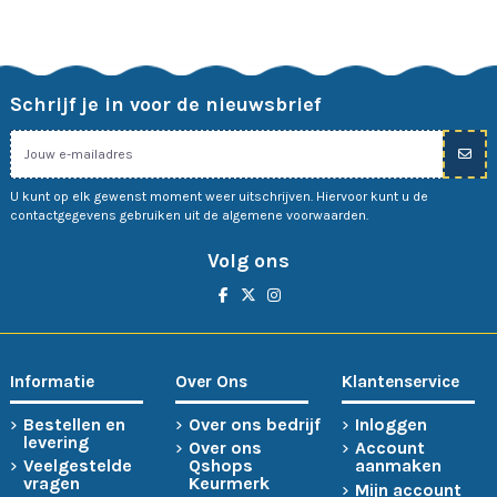
Schrijf je in voor de nieuwsbrief
U kunt op elk gewenst moment weer uitschrijven. Hiervoor kunt u de
contactgegevens gebruiken uit de algemene voorwaarden.
Volg ons
Informatie
Over Ons
Klantenservice
Bestellen en
Over ons bedrijf
Inloggen
levering
Over ons
Account
Veelgestelde
Qshops
aanmaken
vragen
Keurmerk
Mijn account