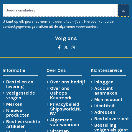
U kunt op elk gewenst moment weer uitschrijven. Hiervoor kunt u de
contactgegevens gebruiken uit de algemene voorwaarden.
Volg ons
Informatie
Over Ons
Klantenservice
Bestellen en
Over ons bedrijf
Inloggen
levering
Over ons
Account
Veelgestelde
Qshops
aanmaken
vragen
Keurmerk
Mijn account
Merken
Privacybeleid
Identiteit
Shipsworld.NL
Nieuwe
Adressen
BV
producten
Besteloverzicht
Algemene
Best verkochte
voorwaarden
Bestelling
artikelen
volgen als gast
Sitemap