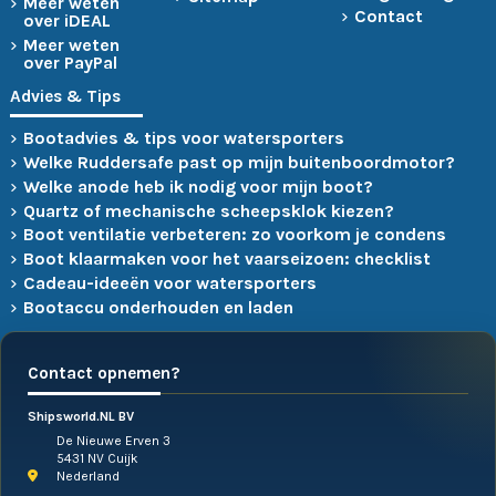
Meer weten
Contact
over iDEAL
Meer weten
over PayPal
Advies & Tips
Bootadvies & tips voor watersporters
Welke Ruddersafe past op mijn buitenboordmotor?
Welke anode heb ik nodig voor mijn boot?
Quartz of mechanische scheepsklok kiezen?
Boot ventilatie verbeteren: zo voorkom je condens
Boot klaarmaken voor het vaarseizoen: checklist
Cadeau-ideeën voor watersporters
Bootaccu onderhouden en laden
Contact opnemen?
Shipsworld.NL BV
De Nieuwe Erven 3
5431 NV Cuijk
Nederland