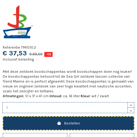
Referentie
TM1010.2
€ 37,53
€ 39,50
-5%
Inclusief belasting
Met deze zeildoek boodschappentas wordt boodschappen doen nog leuker!
De boodschappentas behoord tot de Sea Girl zeildoek tassen collectie van
Trend Marine en is perfect afgewerkt. Deze boodschappentas is gemaakt van
nieuw en origineel zeildoek van zeer hoge kwaliteit met nautische accenten,
zoals het zeilcijfer en telltales.
Afmetingen:
51 x 17 x 41 cm
Inhoud:
ca. 16 liter
Kleur:
wit / zwart
Bestellen