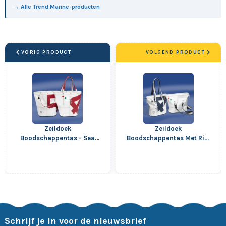
→ Alle Trend Marine-producten
VORIG PRODUCT
VOLGEND PRODUCT
Zeildoek
Zeildoek
Boodschappentas - Sea
Boodschappentas Met Rits
Girl - Rood
- Sea Queen - Navy
Schrijf je in voor de nieuwsbrief