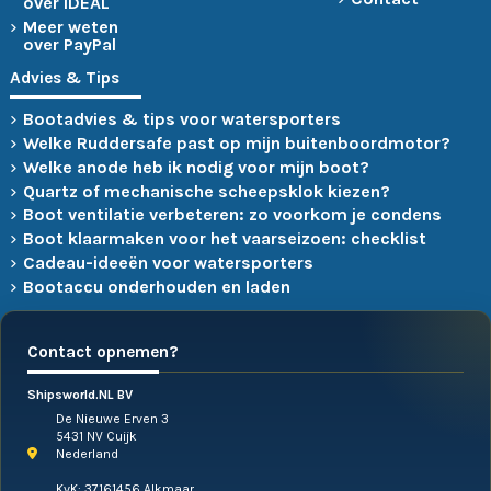
over iDEAL
Meer weten
over PayPal
Advies & Tips
Bootadvies & tips voor watersporters
Welke Ruddersafe past op mijn buitenboordmotor?
Welke anode heb ik nodig voor mijn boot?
Quartz of mechanische scheepsklok kiezen?
Boot ventilatie verbeteren: zo voorkom je condens
Boot klaarmaken voor het vaarseizoen: checklist
Cadeau-ideeën voor watersporters
Bootaccu onderhouden en laden
Contact opnemen?
Shipsworld.NL BV
De Nieuwe Erven 3
5431 NV Cuijk
Nederland
KvK: 37161456 Alkmaar