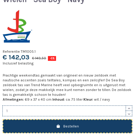
Referentie
TM1005.1
€ 142,03
€ 149,50
-5%
Inclusief belasting
Prachtige weekendtas gemaakt van origineel en nieuw zeildoek met
nautische accenten zoals telltales, kompas en een zeilcijfer! De Sea Boy
zeildoek tas van Trend Marine heeft veel opbergruimte en is uitgerust met
wielen, zodat je deze makkelijk mee kunt nemen zonder te tillen. De zeildoek
tas is gemakkelijk schoon te houden!
Afmetingen:
69 x 37 x 40 cm
Inhoud:
ca. 75 liter
Kleur:
wit / navy
Bestellen