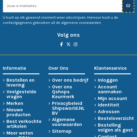
U kunt op elk gewenst moment weer uitschrijven. Hiervoor kunt u de
contactgegevens gebruiken uit de algemene voorwaarden.
Volg ons
Informatie
Over Ons
Klantenservice
Bestellen en
Over ons bedrijf
Inloggen
levering
Over ons
Account
Veelgestelde
Qshops
aanmaken
vragen
Keurmerk
Mijn account
Merken
Privacybeleid
Identiteit
Shipsworld.NL
Nieuwe
Adressen
BV
producten
Besteloverzicht
Algemene
Best verkochte
voorwaarden
Bestelling
artikelen
volgen als gast
Sitemap
Meer weten
Contact