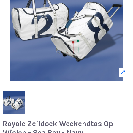
Royale Zeildoek Weekendtas Op
Wielen - Sea Boy - Navy