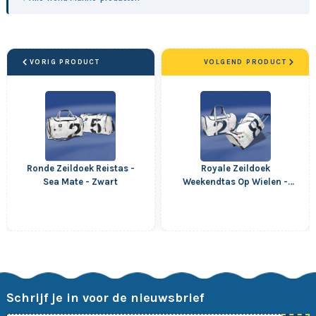
VORIG PRODUCT
VOLGEND PRODUCT
Ronde Zeildoek Reistas -
Royale Zeildoek
Sea Mate - Zwart
Weekendtas Op Wielen -
Sea Boy - Zwart
Schrijf je in voor de nieuwsbrief