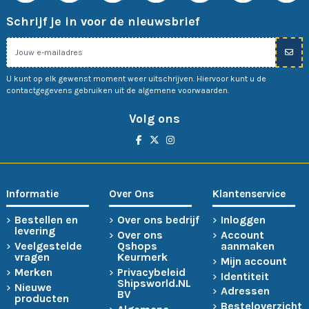
Schrijf je in voor de nieuwsbrief
U kunt op elk gewenst moment weer uitschrijven. Hiervoor kunt u de
contactgegevens gebruiken uit de algemene voorwaarden.
Volg ons
Informatie
Over Ons
Klantenservice
Bestellen en
Over ons bedrijf
Inloggen
levering
Over ons
Account
Veelgestelde
Qshops
aanmaken
vragen
Keurmerk
Mijn account
Merken
Privacybeleid
Identiteit
Shipsworld.NL
Nieuwe
Adressen
BV
producten
Besteloverzicht