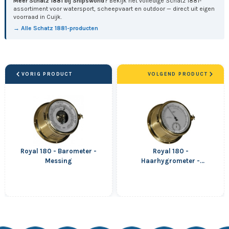
Meer Schatz 1881 bij Shipsworld?
Bekijk het volledige Schatz 1881-
assortiment voor watersport, scheepvaart en outdoor — direct uit eigen
voorraad in Cuijk.
→ Alle Schatz 1881-producten
VORIG PRODUCT
VOLGEND PRODUCT
Royal 180 - Barometer -
Royal 180 -
Messing
Haarhygrometer -
Thermometer - Mat
Messing