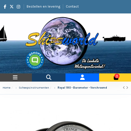
Bestellen en levering
Contact
0
Home
Scheepsinstrumenten
Royal 180 - Barometer - Verchroomd