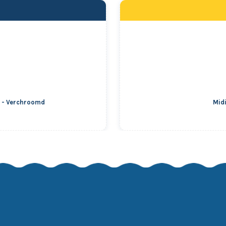
s - Verchroomd
Midi