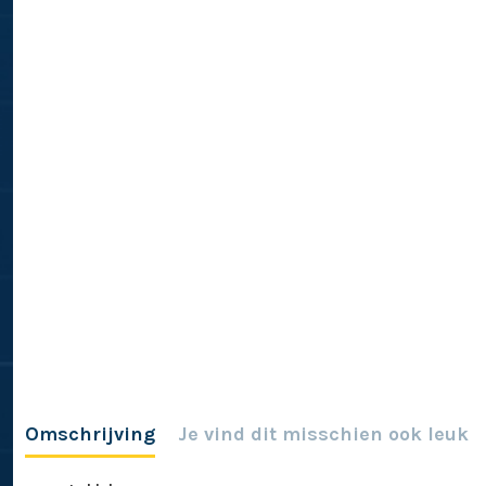
Omschrijving
Je vind dit misschien ook leuk