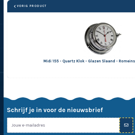
VORIG PRODUCT
Midi 155 - Quartz Klok - Glazen Slaand - Romein
Schrijf je in voor de nieuwsbrief