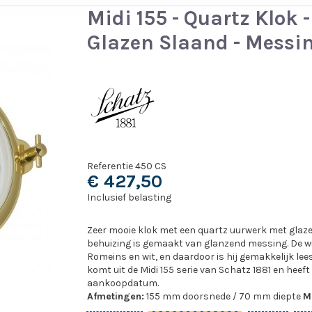
Midi 155 - Quartz Klok 
Glazen Slaand - Messi
Referentie
450 CS
€ 427,50
Inclusief belasting
Zeer mooie klok met een quartz uurwerk met glaze
behuizing is gemaakt van glanzend messing. De wij
Romeins en wit, en daardoor is hij gemakkelijk lee
komt uit de Midi 155 serie van Schatz 1881 en heeft
aankoopdatum.
Afmetingen:
155 mm doorsnede / 70 mm diepte
Ma