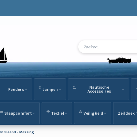
Nautische
Fenders
Lampen
Accessoires
Slaapcomfort
Textiel
Veiligheid
Zeildoek 
zen Slaand - Messing