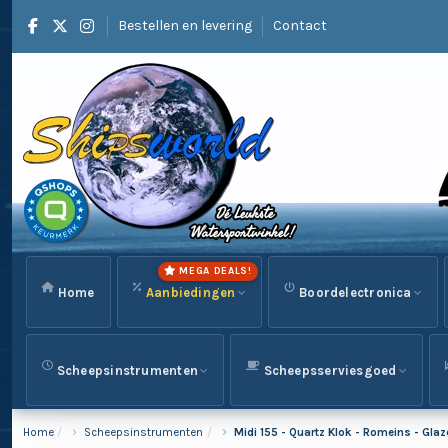
Bestellen en levering
Contact
MEGA DEALS!
Home
Aanbiedingen
Boordelectronica
Scheepsinstrumenten
Scheepsserviesgoed
Home
Scheepsinstrumenten
Midi 155 - Quartz Klok - Romeins - Gla