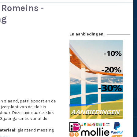
- Romeins -
ng
En aanbiedingen!
n slaand, patrijspoort en de
zerplaat van de klok is
sbaar. Deze luxe quartz klok
 3 jaar garantie vanaf de
teriaal:
glanzend messing