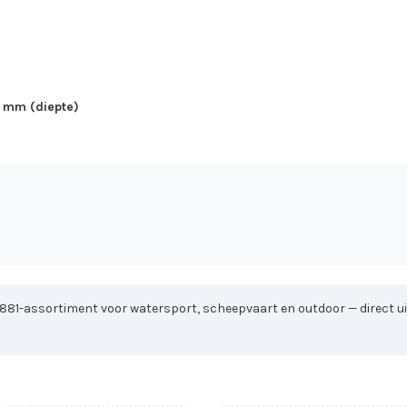
0 mm (diepte)
1881-assortiment voor watersport, scheepvaart en outdoor — direct uit