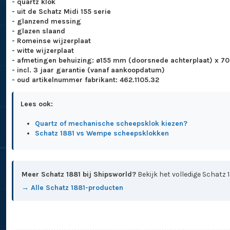
- quartz klok
- uit de Schatz Midi 155 serie
- glanzend messing
- glazen slaand
- Romeinse wijzerplaat
- witte wijzerplaat
- afmetingen behuizing: ø155 mm (doorsnede achterplaat) x 7
- incl. 3 jaar garantie (vanaf aankoopdatum)
- oud artikelnummer fabrikant: 462.1105.32
Lees ook:
Quartz of mechanische scheepsklok kiezen?
Schatz 1881 vs Wempe scheepsklokken
Meer Schatz 1881 bij Shipsworld?
Bekijk het volledige Schatz 
→ Alle Schatz 1881-producten