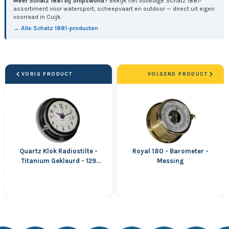
Meer Schatz 1881 bij Shipsworld?
Bekijk het volledige Schatz 1881-
assortiment voor watersport, scheepvaart en outdoor — direct uit eigen
voorraad in Cuijk.
→ Alle Schatz 1881-producten
VORIG PRODUCT
VOLGEND PRODUCT
Quartz Klok Radiostilte -
Royal 180 - Barometer -
Titanium Gekleurd - 129
Messing
mm