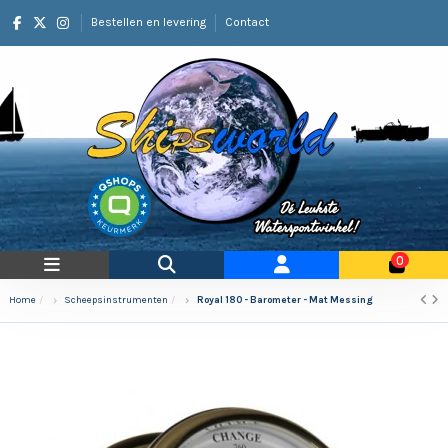
Bestellen en levering
Contact
0
Home
Scheepsinstrumenten
Royal 180 - Barometer - Mat Messing