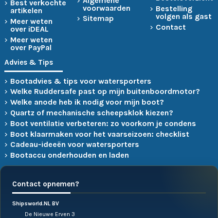
Algemene
Best verkochte
voorwaarden
Bestelling
artikelen
volgen als gast
Sitemap
Meer weten
Contact
over iDEAL
Meer weten
over PayPal
Advies & Tips
Bootadvies & tips voor watersporters
Welke Ruddersafe past op mijn buitenboordmotor?
Welke anode heb ik nodig voor mijn boot?
Quartz of mechanische scheepsklok kiezen?
Boot ventilatie verbeteren: zo voorkom je condens
Boot klaarmaken voor het vaarseizoen: checklist
Cadeau-ideeën voor watersporters
Bootaccu onderhouden en laden
Contact opnemen?
Shipsworld.NL BV
De Nieuwe Erven 3