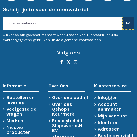
Schrijf je in voor de nieuwsbrief
U kunt op elk gewenst moment weer uitschrijven. Hiervoor kunt u de
contactgegevens gebruiken uit de algemene voorwaarden.
Volg ons
Informatie
Over Ons
Klantenservice
Bestellen en
Over ons bedrijf
Inloggen
levering
Over ons
Account
Veelgestelde
Qshops
aanmaken
vragen
Keurmerk
Mijn account
Merken
Privacybeleid
Identiteit
Shipsworld.NL
Nieuwe
Adressen
BV
producten
Besteloverzicht