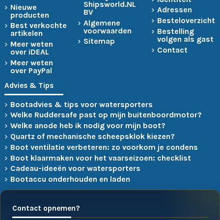
Shipsworld.NL
Nieuwe
Adressen
BV
producten
Besteloverzicht
Algemene
Best verkochte
voorwaarden
Bestelling
artikelen
volgen als gast
Sitemap
Meer weten
Contact
over iDEAL
Meer weten
over PayPal
Advies & Tips
Bootadvies & tips voor watersporters
Welke Ruddersafe past op mijn buitenboordmotor?
Welke anode heb ik nodig voor mijn boot?
Quartz of mechanische scheepsklok kiezen?
Boot ventilatie verbeteren: zo voorkom je condens
Boot klaarmaken voor het vaarseizoen: checklist
Cadeau-ideeën voor watersporters
Bootaccu onderhouden en laden
Contact opnemen?