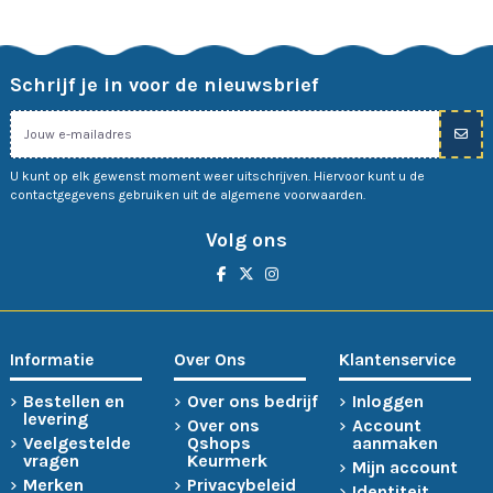
Schrijf je in voor de nieuwsbrief
U kunt op elk gewenst moment weer uitschrijven. Hiervoor kunt u de
contactgegevens gebruiken uit de algemene voorwaarden.
Volg ons
Informatie
Over Ons
Klantenservice
Bestellen en
Over ons bedrijf
Inloggen
levering
Over ons
Account
Veelgestelde
Qshops
aanmaken
vragen
Keurmerk
Mijn account
Merken
Privacybeleid
Identiteit