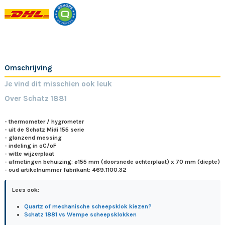
Omschrijving
Je vind dit misschien ook leuk
Over Schatz 1881
- thermometer / hygrometer
- uit de Schatz Midi 155 serie
- glanzend messing
- indeling in ºC/ºF
- witte wijzerplaat
- afmetingen behuizing: ø155 mm (doorsnede achterplaat) x 70 mm (diepte)
- oud artikelnummer fabrikant: 469.1100.32
Lees ook:
Quartz of mechanische scheepsklok kiezen?
Schatz 1881 vs Wempe scheepsklokken