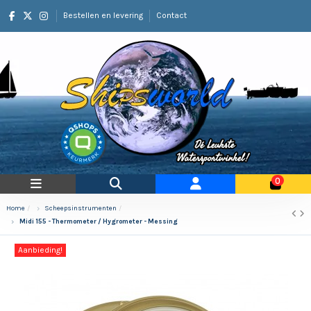
Bestellen en levering
Contact
0
Home
Scheepsinstrumenten
Midi 155 - Thermometer / Hygrometer - Messing
Aanbieding!