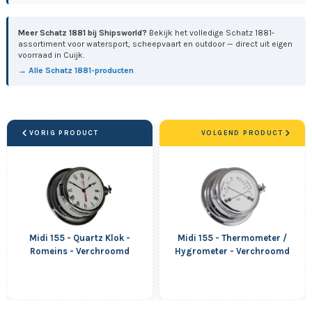
Meer Schatz 1881 bij Shipsworld?
Bekijk het volledige Schatz 1881-
assortiment voor watersport, scheepvaart en outdoor — direct uit eigen
voorraad in Cuijk.
→ Alle Schatz 1881-producten
VORIG PRODUCT
VOLGEND PRODUCT
Midi 155 - Quartz Klok -
Midi 155 - Thermometer /
Romeins - Verchroomd
Hygrometer - Verchroomd