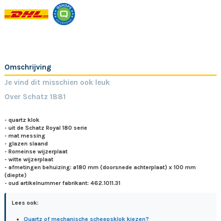
Omschrijving
Je vind dit misschien ook leuk
Over Schatz 1881
- quartz klok
- uit de Schatz Royal 180 serie
- mat messing
- glazen slaand
- Romeinse wijzerplaat
- witte wijzerplaat
- afmetingen behuizing: ø180 mm (doorsnede achterplaat) x 100 mm
(diepte)
- oud artikelnummer fabrikant: 462.1011.31
Lees ook:
Quartz of mechanische scheepsklok kiezen?