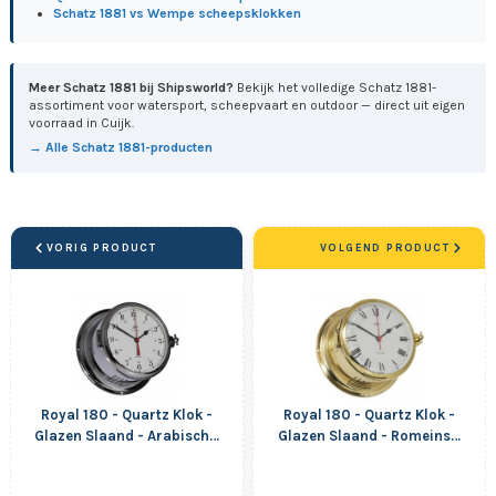
Schatz 1881 vs Wempe scheepsklokken
Meer Schatz 1881 bij Shipsworld?
Bekijk het volledige Schatz 1881-
assortiment voor watersport, scheepvaart en outdoor — direct uit eigen
voorraad in Cuijk.
→ Alle Schatz 1881-producten
VORIG PRODUCT
VOLGEND PRODUCT
Royal 180 - Quartz Klok -
Royal 180 - Quartz Klok -
Glazen Slaand - Arabisch -
Glazen Slaand - Romeins -
Verchroomd
Messing