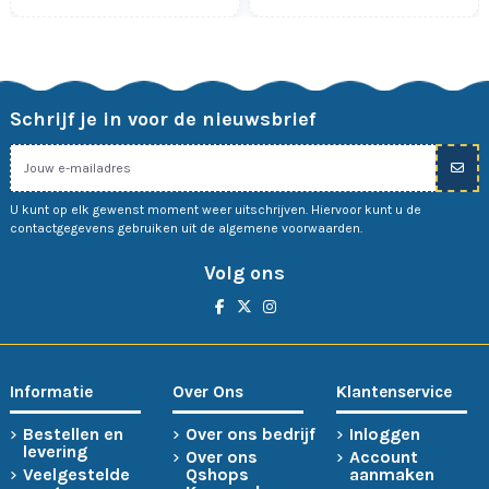
Schrijf je in voor de nieuwsbrief
U kunt op elk gewenst moment weer uitschrijven. Hiervoor kunt u de
contactgegevens gebruiken uit de algemene voorwaarden.
Volg ons
Informatie
Over Ons
Klantenservice
Bestellen en
Over ons bedrijf
Inloggen
levering
Over ons
Account
Veelgestelde
Qshops
aanmaken