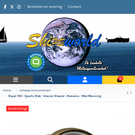
Bestellen en levering
Contact
0
Home
Scheepsinstrumenten
Royal 180 - Quartz Klok - Glazen Slaand - Romeins - Mat Messing
Aanbieding!