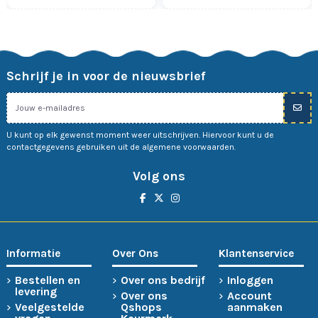
Schrijf je in voor de nieuwsbrief
U kunt op elk gewenst moment weer uitschrijven. Hiervoor kunt u de
contactgegevens gebruiken uit de algemene voorwaarden.
Volg ons
Informatie
Over Ons
Klantenservice
Bestellen en
Over ons bedrijf
Inloggen
levering
Over ons
Account
Veelgestelde
Qshops
aanmaken