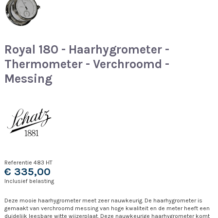
Royal 180 - Haarhygrometer -
Thermometer - Verchroomd -
Messing
Referentie
483 HT
€ 335,00
Inclusief belasting
Deze mooie haarhygrometer meet zeer nauwkeurig. De haarhygrometer is
gemaakt van verchroomd messing van hoge kwaliteit en de meter heeft een
duidelijk leesbare witte wijzerplaat. Deze nauwkeurige haarhygrometer komt