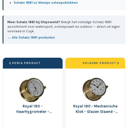
Schatz 1881 vs Wempe scheepsklokken
Meer Schatz 1881 bij Shipsworld?
Bekijk het volledige Schatz 1881-
assortiment voor watersport, scheepvaart en outdoor — direct uit eigen
voorraad in Cuijk.
→ Alle Schatz 1881-producten
VORIG PRODUCT
VOLGEND PRODUCT
Royal 180 -
Royal 180 - Mechanische
Haarhygrometer -
Klok - Glazen Slaand -
Thermometer - Mat
Arabisch - Mat Messing
Messing