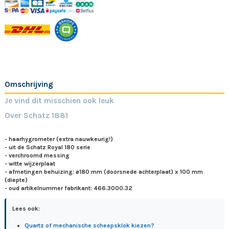
Omschrijving
Je vind dit misschien ook leuk
Over Schatz 1881
- haarhygrometer (extra nauwkeurig!)
- uit de Schatz Royal 180 serie
- verchroomd messing
- witte wijzerplaat
- afmetingen behuizing: ø180 mm (doorsnede achterplaat) x 100 mm
(diepte)
- oud artikelnummer fabrikant: 466.3000.32
Lees ook:
Quartz of mechanische scheepsklok kiezen?