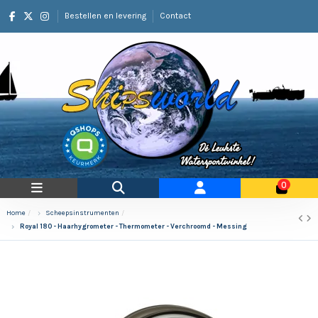
Bestellen en levering
Contact
0
Home
Scheepsinstrumenten
Royal 180 - Haarhygrometer - Thermometer - Verchroomd - Messing