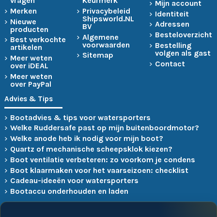
vragen
Keurmerk
Mijn account
Merken
Privacybeleid
Identiteit
Shipsworld.NL
Nieuwe
Adressen
BV
producten
Besteloverzicht
Algemene
Best verkochte
voorwaarden
Bestelling
artikelen
volgen als gast
Sitemap
Meer weten
Contact
over iDEAL
Meer weten
over PayPal
Advies & Tips
Bootadvies & tips voor watersporters
Welke Ruddersafe past op mijn buitenboordmotor?
Welke anode heb ik nodig voor mijn boot?
Quartz of mechanische scheepsklok kiezen?
Boot ventilatie verbeteren: zo voorkom je condens
Boot klaarmaken voor het vaarseizoen: checklist
Cadeau-ideeën voor watersporters
Bootaccu onderhouden en laden