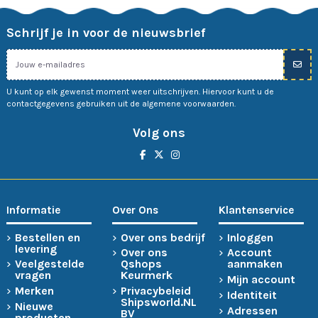
Schrijf je in voor de nieuwsbrief
U kunt op elk gewenst moment weer uitschrijven. Hiervoor kunt u de
contactgegevens gebruiken uit de algemene voorwaarden.
Volg ons
Informatie
Over Ons
Klantenservice
Bestellen en
Over ons bedrijf
Inloggen
levering
Over ons
Account
Veelgestelde
Qshops
aanmaken
vragen
Keurmerk
Mijn account
Merken
Privacybeleid
Identiteit
Shipsworld.NL
Nieuwe
Adressen
BV
producten