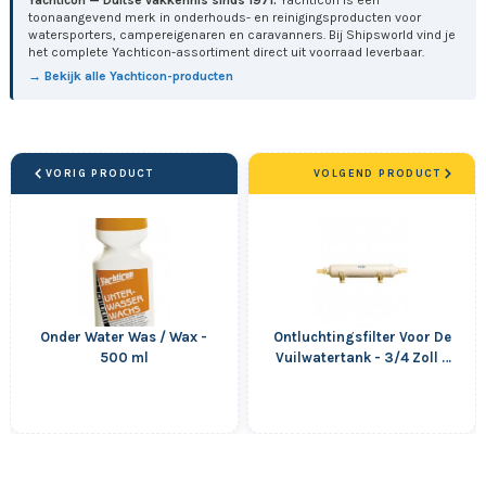
toonaangevend merk in onderhouds- en reinigingsproducten voor
watersporters, campereigenaren en caravanners. Bij Shipsworld vind je
het complete Yachticon-assortiment direct uit voorraad leverbaar.
→ Bekijk alle Yachticon-producten
VORIG PRODUCT
VOLGEND PRODUCT
Onder Water Was / Wax -
Ontluchtingsfilter Voor De
500 ml
Vuilwatertank - 3/4 Zoll -
19 mm