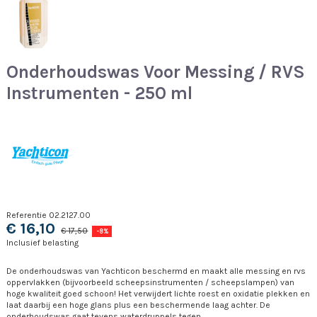
Onderhoudswas Voor Messing / RVS
Instrumenten - 250 ml
Referentie
02.2127.00
€ 16,10
€ 17,50
-8%
Inclusief belasting
De onderhoudswas van Yachticon beschermd en maakt alle messing en rvs
oppervlakken (bijvoorbeeld scheepsinstrumenten / scheepslampen) van
hoge kwaliteit goed schoon! Het verwijdert lichte roest en oxidatie plekken en
laat daarbij een hoge glans plus een beschermende laag achter. De
onderhoudswas gaat tevens waterdruppels tegen.