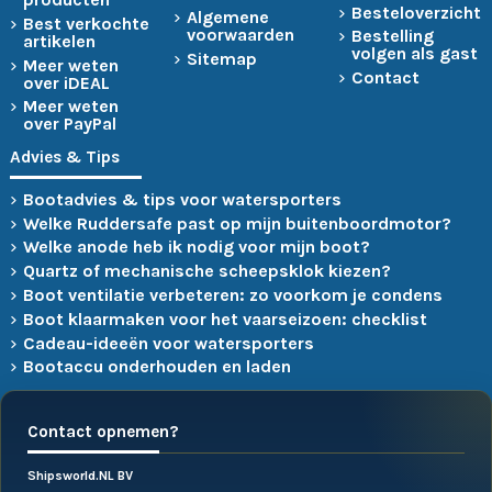
Besteloverzicht
Algemene
Best verkochte
voorwaarden
Bestelling
artikelen
volgen als gast
Sitemap
Meer weten
Contact
over iDEAL
Meer weten
over PayPal
Advies & Tips
Bootadvies & tips voor watersporters
Welke Ruddersafe past op mijn buitenboordmotor?
Welke anode heb ik nodig voor mijn boot?
Quartz of mechanische scheepsklok kiezen?
Boot ventilatie verbeteren: zo voorkom je condens
Boot klaarmaken voor het vaarseizoen: checklist
Cadeau-ideeën voor watersporters
Bootaccu onderhouden en laden
Contact opnemen?
Shipsworld.NL BV