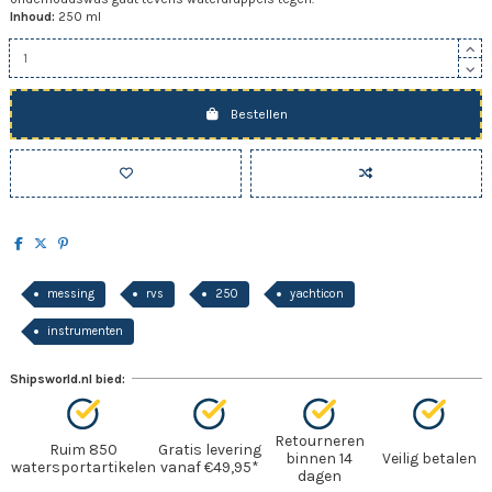
Inhoud:
250 ml
Bestellen
messing
rvs
250
yachticon
instrumenten
Shipsworld.nl bied:
Retourneren
Ruim 850
Gratis levering
binnen 14
Veilig betalen
watersportartikelen
vanaf €49,95*
dagen