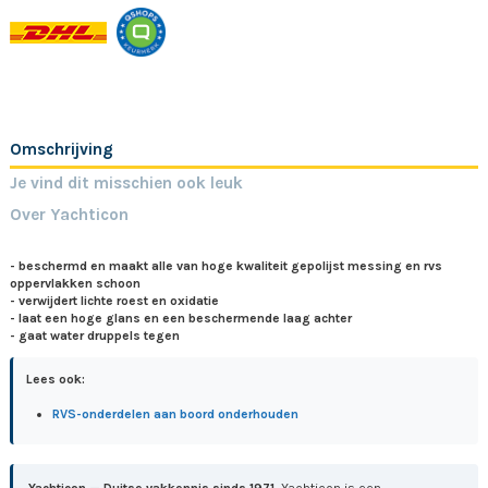
Omschrijving
Je vind dit misschien ook leuk
Over Yachticon
- beschermd en maakt alle van hoge kwaliteit gepolijst messing en rvs
oppervlakken schoon
- verwijdert lichte roest en oxidatie
- laat een hoge glans en een beschermende laag achter
- gaat water druppels tegen
Lees ook:
RVS-onderdelen aan boord onderhouden
Yachticon — Duitse vakkennis sinds 1971.
Yachticon is een