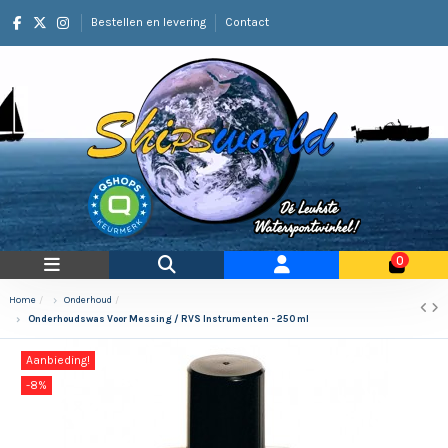
Bestellen en levering
Contact
0
Home
Onderhoud
Onderhoudswas Voor Messing / RVS Instrumenten - 250 ml
Aanbieding!
-8%