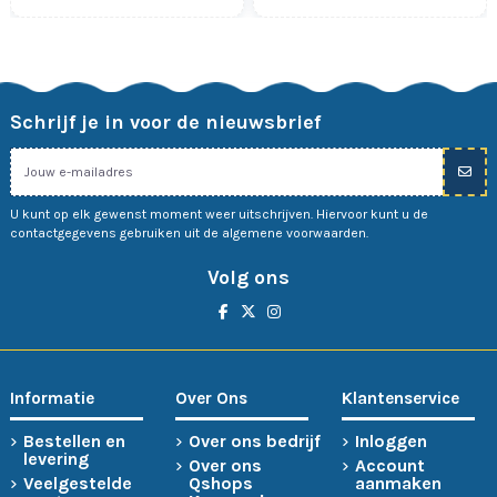
Schrijf je in voor de nieuwsbrief
U kunt op elk gewenst moment weer uitschrijven. Hiervoor kunt u de
contactgegevens gebruiken uit de algemene voorwaarden.
Volg ons
Informatie
Over Ons
Klantenservice
Bestellen en
Over ons bedrijf
Inloggen
levering
Over ons
Account
Veelgestelde
Qshops
aanmaken