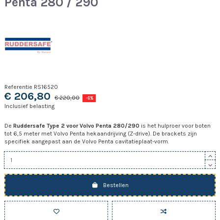
Penta 280 / 290
Referentie
RS16520
€ 206,80
€ 220,00
-6%
Inclusief belasting
De
Ruddersafe Type 2 voor Volvo Penta 280/290
is het hulproer voor boten
tot 6,5 meter met Volvo Penta hekaandrijving (Z-drive). De brackets zijn
specifiek aangepast aan de Volvo Penta cavitatieplaat-vorm.
Bestellen