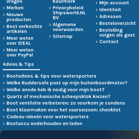
vragen
Keurmerk
Mijn account
Merken
Privacybeleid
Identiteit
Shipsworld.NL
Nieuwe
Adressen
BV
producten
Besteloverzicht
Algemene
Best verkochte
voorwaarden
Bestelling
artikelen
volgen als gast
Sitemap
Meer weten
Contact
over iDEAL
Meer weten
over PayPal
Advies & Tips
Bootadvies & tips voor watersporters
Welke Ruddersafe past op mijn buitenboordmotor?
Welke anode heb ik nodig voor mijn boot?
Quartz of mechanische scheepsklok kiezen?
Boot ventilatie verbeteren: zo voorkom je condens
Boot klaarmaken voor het vaarseizoen: checklist
Cadeau-ideeën voor watersporters
Bootaccu onderhouden en laden