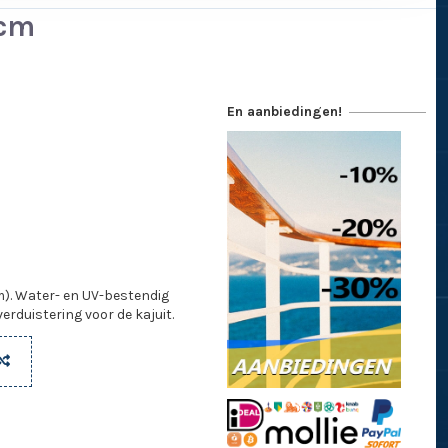
 cm
En aanbiedingen!
). Water- en UV-bestendig
rduistering voor de kajuit.