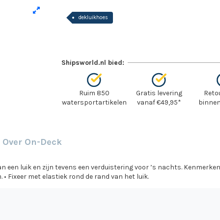
dekluikhoes
Shipsworld.nl bied:
Ruim 850
Gratis levering
Reto
watersportartikelen
vanaf €49,95*
binnen
Over On-Deck
 een luik en zijn tevens een verduistering voor ’s nachts. Kenmerken
 Fixeer met elastiek rond de rand van het luik.