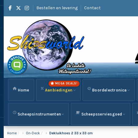
Bestellen en levering
Contact
MEGA DEALS!
Home
Aanbiedingen
Boordelectronica
Scheepsinstrumenten
Scheepsserviesgoed
Home
On-Deck
Dekluikhoes 2 33 x 33 cm