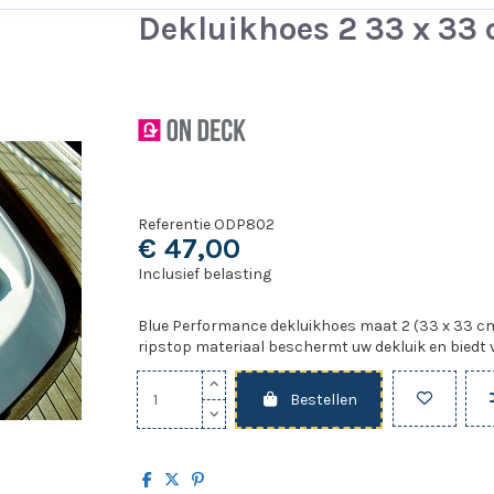
Dekluikhoes 2 33 x 33
Referentie
ODP802
€ 47,00
Inclusief belasting
Blue Performance dekluikhoes maat 2 (33 x 33 cm
ripstop materiaal beschermt uw dekluik en biedt ve
Bestellen