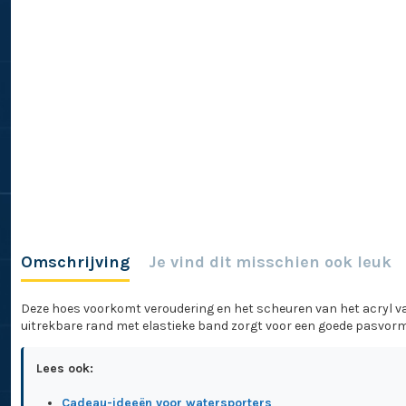
Omschrijving
Je vind dit misschien ook leuk
Deze hoes voorkomt veroudering en het scheuren van het acryl van
uitrekbare rand met elastieke band zorgt voor een goede pasvorm. •
Lees ook:
Cadeau-ideeën voor watersporters