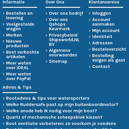
Informatie
Over Ons
Klantenservice
Bestellen en
Over ons bedrijf
Inloggen
levering
Over ons
Account
Veelgestelde
Qshops
aanmaken
vragen
Keurmerk
Mijn account
Merken
Privacybeleid
Identiteit
Shipsworld.NL
Nieuwe
Adressen
BV
producten
Besteloverzicht
Algemene
Best verkochte
voorwaarden
Bestelling
artikelen
volgen als gast
Sitemap
Meer weten
Contact
over iDEAL
Meer weten
over PayPal
Advies & Tips
Bootadvies & tips voor watersporters
Welke Ruddersafe past op mijn buitenboordmotor?
Welke anode heb ik nodig voor mijn boot?
Quartz of mechanische scheepsklok kiezen?
Boot ventilatie verbeteren: zo voorkom je condens