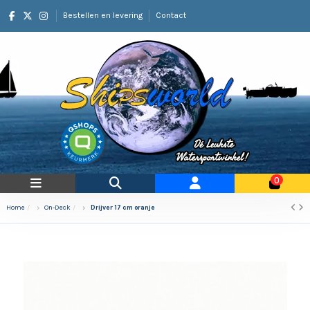
Bestellen en levering
Contact
0
Home
On-Deck
Drijver 17 cm oranje