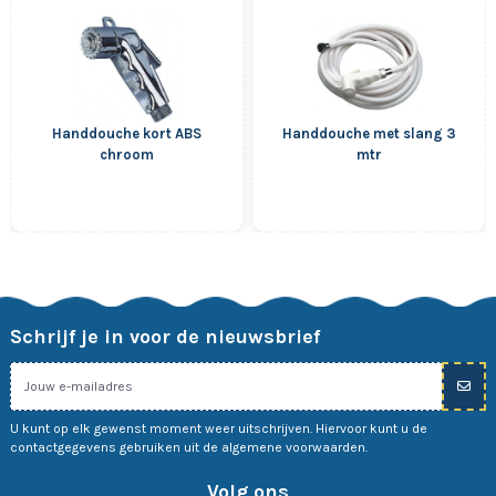
Handdouche kort ABS
Handdouche met slang 3
chroom
mtr
Schrijf je in voor de nieuwsbrief
U kunt op elk gewenst moment weer uitschrijven. Hiervoor kunt u de
contactgegevens gebruiken uit de algemene voorwaarden.
Volg ons