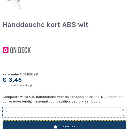
Handdouche kort ABS wit
Referentie
ODA62098
€ 3,45
Inclusief belasting
Compacte witte ABS handdouche voor de scheepsinstallatie. Duurzaam en
corrosiebestendig materiaal voor dagelijks gebruik aan boord.
Bestellen