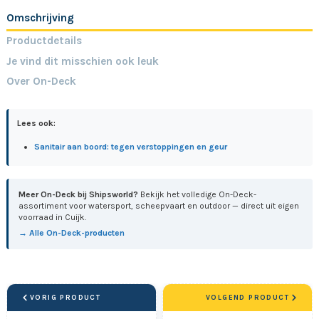
Omschrijving
Productdetails
Je vind dit misschien ook leuk
Over On-Deck
Lees ook:
Sanitair aan boord: tegen verstoppingen en geur
Meer On-Deck bij Shipsworld?
Bekijk het volledige On-Deck-
assortiment voor watersport, scheepvaart en outdoor — direct uit eigen
voorraad in Cuijk.
→ Alle On-Deck-producten
VORIG PRODUCT
VOLGEND PRODUCT