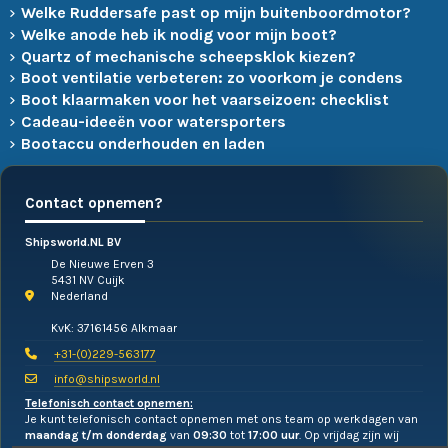
Welke Ruddersafe past op mijn buitenboordmotor?
Welke anode heb ik nodig voor mijn boot?
Quartz of mechanische scheepsklok kiezen?
Boot ventilatie verbeteren: zo voorkom je condens
Boot klaarmaken voor het vaarseizoen: checklist
Cadeau-ideeën voor watersporters
Bootaccu onderhouden en laden
Contact opnemen?
Shipsworld.NL BV
De Nieuwe Erven 3
5431 NV Cuijk
Nederland
KvK: 37161456 Alkmaar
+31-(0)229-563177
info@shipsworld.nl
Telefonisch contact opnemen:
Je kunt telefonisch contact opnemen met ons team op werkdagen van
maandag t/m donderdag
van
09:30
tot
17:00 uur
. Op vrijdag zijn wij