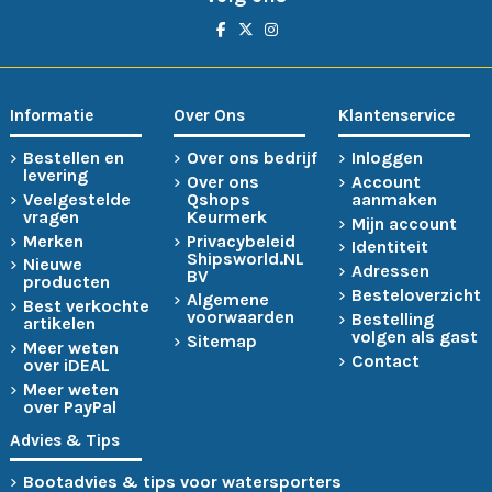
Informatie
Over Ons
Klantenservice
Bestellen en
Over ons bedrijf
Inloggen
levering
Over ons
Account
Veelgestelde
Qshops
aanmaken
vragen
Keurmerk
Mijn account
Merken
Privacybeleid
Identiteit
Shipsworld.NL
Nieuwe
Adressen
BV
producten
Besteloverzicht
Algemene
Best verkochte
voorwaarden
Bestelling
artikelen
volgen als gast
Sitemap
Meer weten
Contact
over iDEAL
Meer weten
over PayPal
Advies & Tips
Bootadvies & tips voor watersporters