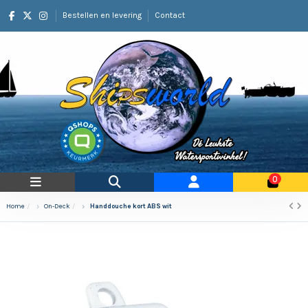
Bestellen en levering
Contact
0
Home
On-Deck
Handdouche kort ABS wit