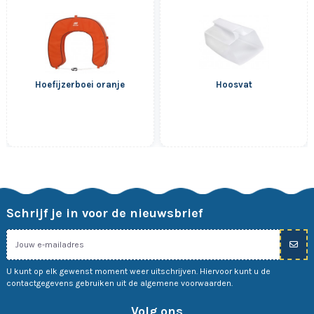
Hoefijzerboei oranje
Hoosvat
Schrijf je in voor de nieuwsbrief
U kunt op elk gewenst moment weer uitschrijven. Hiervoor kunt u de
contactgegevens gebruiken uit de algemene voorwaarden.
Volg ons