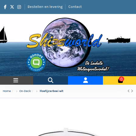
Bestellen en levering
Contact
0
Home
On-Deck
Hoefijzerboei wit