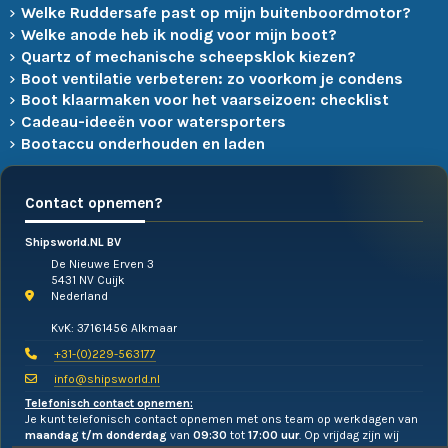
Welke Ruddersafe past op mijn buitenboordmotor?
Welke anode heb ik nodig voor mijn boot?
Quartz of mechanische scheepsklok kiezen?
Boot ventilatie verbeteren: zo voorkom je condens
Boot klaarmaken voor het vaarseizoen: checklist
Cadeau-ideeën voor watersporters
Bootaccu onderhouden en laden
Contact opnemen?
Shipsworld.NL BV
De Nieuwe Erven 3
5431 NV Cuijk
Nederland
KvK: 37161456 Alkmaar
+31-(0)229-563177
info@shipsworld.nl
Telefonisch contact opnemen:
Je kunt telefonisch contact opnemen met ons team op werkdagen van
maandag t/m donderdag
van
09:30
tot
17:00 uur
. Op vrijdag zijn wij