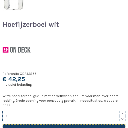
Hoefijzerboei wit
Referentie
ODA63753
€ 42,25
Inclusief belasting
Witte hoefijzerboei gevuld met polyethyleen schuim voor man-over-boord
redding. Brede opening voor eenvoudig gebruik in noodsituaties, wasbare
hoes.