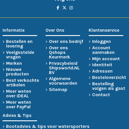
Informatie
Over Ons
Klantenservice
Bestellen en
Over ons bedrijf
Inloggen
levering
Over ons
Account
Veelgestelde
Qshops
aanmaken
vragen
Keurmerk
Mijn account
Merken
Privacybeleid
Identiteit
Shipsworld.NL
Nieuwe
Adressen
BV
producten
Besteloverzicht
Algemene
Best verkochte
voorwaarden
Bestelling
artikelen
volgen als gast
Sitemap
Meer weten
Contact
over iDEAL
Meer weten
over PayPal
Advies & Tips
Bootadvies & tips voor watersporters