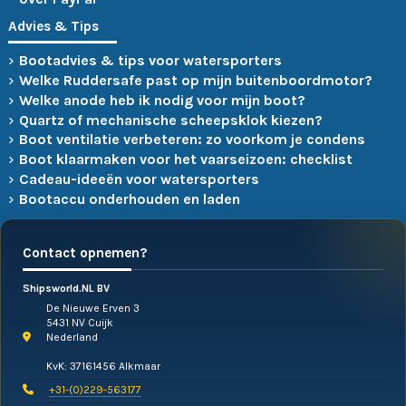
Advies & Tips
Bootadvies & tips voor watersporters
Welke Ruddersafe past op mijn buitenboordmotor?
Welke anode heb ik nodig voor mijn boot?
Quartz of mechanische scheepsklok kiezen?
Boot ventilatie verbeteren: zo voorkom je condens
Boot klaarmaken voor het vaarseizoen: checklist
Cadeau-ideeën voor watersporters
Bootaccu onderhouden en laden
Contact opnemen?
Shipsworld.NL BV
De Nieuwe Erven 3
5431 NV Cuijk
Nederland
KvK: 37161456 Alkmaar
+31-(0)229-563177