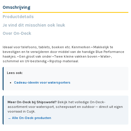
Omschrijving
Productdetails
Je vind dit misschien ook leuk
Over On-Deck
Ideaal voor telefoons, tablets, boeken etc. Kenmerken • Makkelijk te
bevestigen en te verwijderen door middel van de handige Blue Performance
haakjes. • Een groot vak onder • Twee kleine vakken boven • Water-,
schimmel en UV-bestendig • Ripstop materiaal.
Lees ook:
Cadeau-ideeën voor watersporters
Meer On-Deck bij Shipsworld?
Bekijk het volledige On-Deck-
assortiment voor watersport, scheepvaart en outdoor — direct uit eigen
voorraad in Cuijk.
→ Alle On-Deck-producten