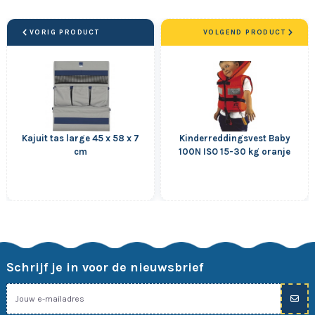
VORIG PRODUCT
VOLGEND PRODUCT
Kajuit tas large 45 x 58 x 7
Kinderreddingsvest Baby
cm
100N ISO 15-30 kg oranje
Schrijf je in voor de nieuwsbrief