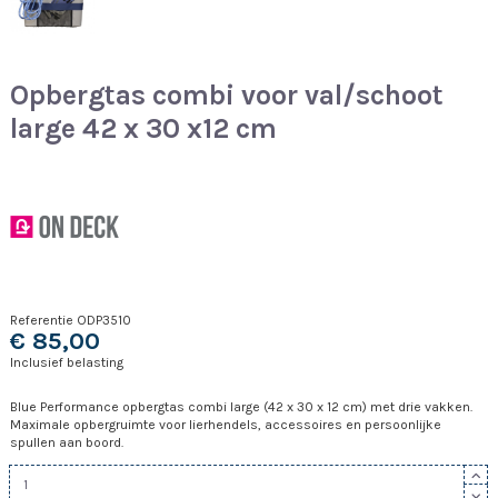
Opbergtas combi voor val/schoot
large 42 x 30 x12 cm
Referentie
ODP3510
€ 85,00
Inclusief belasting
Blue Performance opbergtas combi large (42 x 30 x 12 cm) met drie vakken.
Maximale opbergruimte voor lierhendels, accessoires en persoonlijke
spullen aan boord.