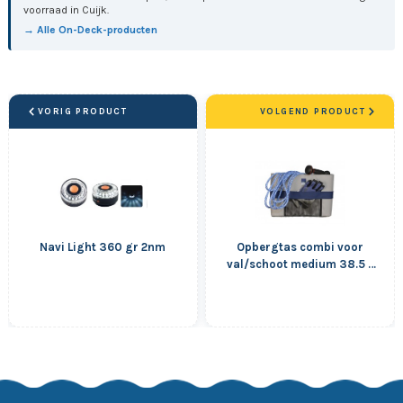
voorraad in Cuijk.
→ Alle On-Deck-producten
VORIG PRODUCT
VOLGEND PRODUCT
Navi Light 360 gr 2nm
Opbergtas combi voor
val/schoot medium 38.5 x
27.5 x10 cm