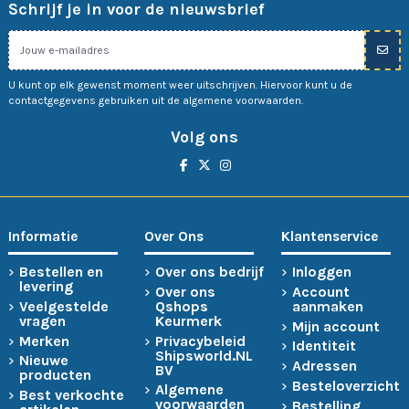
Schrijf je in voor de nieuwsbrief
U kunt op elk gewenst moment weer uitschrijven. Hiervoor kunt u de
contactgegevens gebruiken uit de algemene voorwaarden.
Volg ons
Informatie
Over Ons
Klantenservice
Bestellen en
Over ons bedrijf
Inloggen
levering
Over ons
Account
Veelgestelde
Qshops
aanmaken
vragen
Keurmerk
Mijn account
Merken
Privacybeleid
Identiteit
Shipsworld.NL
Nieuwe
Adressen
BV
producten
Besteloverzicht
Algemene
Best verkochte
voorwaarden
Bestelling