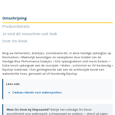
Omschrijving
Productdetails
Je vind dit misschien ook leuk
Over On-Deck
Berg uw lierhendels, drankjes, zonnebrand etc. in deze handige opbergtas op.
Kenmerken • Makkelijk bevestigen en verwijderen door middel van de
handige Blue Performance haakjes. • Drie opbergvakken met mesh bodem. •
Extra mesh opbergvak aan de voorzijde. • Water-, schimmel en UV-bestendig •
Ripstop materiaal. • Een geïntegreerde zak aan de achterzijde bevat een
waterdichte hoes, gemaakt uit UV-bestendig Ripstop.
Lees ook:
Cadeau-ideeën voor watersporters
Meer On-Deck bij Shipsworld?
Bekijk het volledige On-Deck-
assortiment voor watersport, scheepvaart en outdoor — direct uit eigen