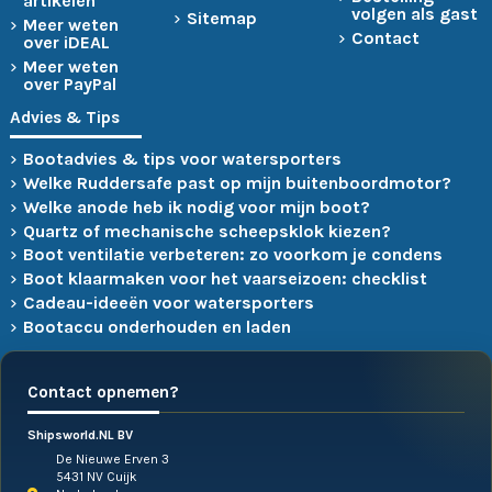
artikelen
volgen als gast
Sitemap
Meer weten
Contact
over iDEAL
Meer weten
over PayPal
Advies & Tips
Bootadvies & tips voor watersporters
Welke Ruddersafe past op mijn buitenboordmotor?
Welke anode heb ik nodig voor mijn boot?
Quartz of mechanische scheepsklok kiezen?
Boot ventilatie verbeteren: zo voorkom je condens
Boot klaarmaken voor het vaarseizoen: checklist
Cadeau-ideeën voor watersporters
Bootaccu onderhouden en laden
Contact opnemen?
Shipsworld.NL BV
De Nieuwe Erven 3
5431 NV Cuijk