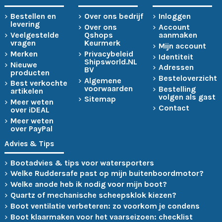
Bestellen en
Over ons bedrijf
Inloggen
levering
Over ons
Account
Veelgestelde
Qshops
aanmaken
vragen
Keurmerk
Mijn account
Merken
Privacybeleid
Identiteit
Shipsworld.NL
Nieuwe
Adressen
BV
producten
Besteloverzicht
Algemene
Best verkochte
voorwaarden
Bestelling
artikelen
volgen als gast
Sitemap
Meer weten
Contact
over iDEAL
Meer weten
over PayPal
Advies & Tips
Bootadvies & tips voor watersporters
Welke Ruddersafe past op mijn buitenboordmotor?
Welke anode heb ik nodig voor mijn boot?
Quartz of mechanische scheepsklok kiezen?
Boot ventilatie verbeteren: zo voorkom je condens
Boot klaarmaken voor het vaarseizoen: checklist