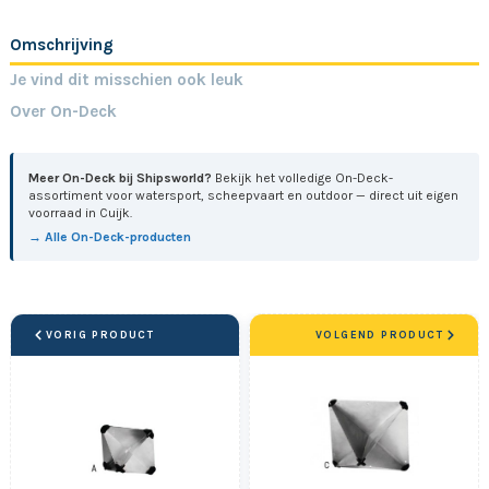
Omschrijving
Je vind dit misschien ook leuk
Over On-Deck
Meer On-Deck bij Shipsworld?
Bekijk het volledige On-Deck-
assortiment voor watersport, scheepvaart en outdoor — direct uit eigen
voorraad in Cuijk.
→ Alle On-Deck-producten
VORIG PRODUCT
VOLGEND PRODUCT