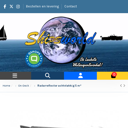
Bestellen en levering
Contact
0
Home
On-Deck
Radarreflector achtvlakkig 5 m²